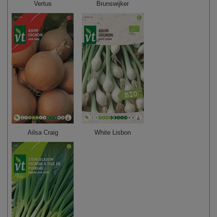
Vertus
Brunswijker
Ailsa Craig
White Lisbon