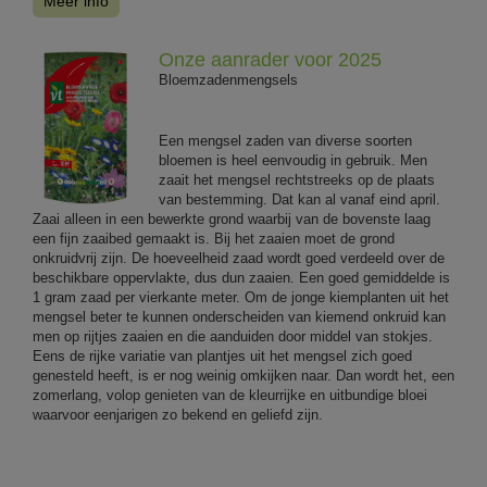
Meer info
Onze aanrader voor 2025
Bloemzadenmengsels
Een mengsel zaden van diverse soorten
bloemen is heel eenvoudig in gebruik. Men
zaait het mengsel rechtstreeks op de plaats
van bestemming. Dat kan al vanaf eind april.
Zaai alleen in een bewerkte grond waarbij van de bovenste laag
een fijn zaaibed gemaakt is. Bij het zaaien moet de grond
onkruidvrij zijn. De hoeveelheid zaad wordt goed verdeeld over de
beschikbare oppervlakte, dus dun zaaien. Een goed gemiddelde is
1 gram zaad per vierkante meter. Om de jonge kiemplanten uit het
mengsel beter te kunnen onderscheiden van kiemend onkruid kan
men op rijtjes zaaien en die aanduiden door middel van stokjes.
Eens de rijke variatie van plantjes uit het mengsel zich goed
genesteld heeft, is er nog weinig omkijken naar. Dan wordt het, een
zomerlang, volop genieten van de kleurrijke en uitbundige bloei
waarvoor eenjarigen zo bekend en geliefd zijn.