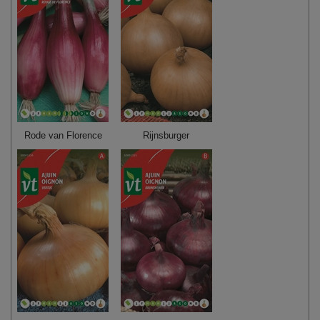
Rode van Florence
Rijnsburger