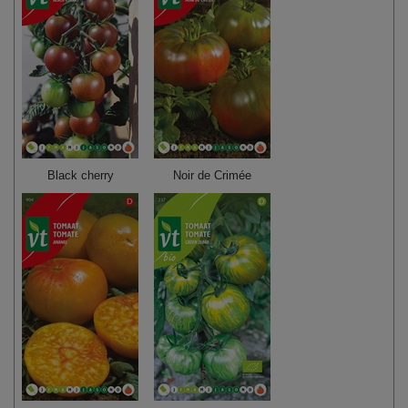
Black cherry
Noir de Crimée