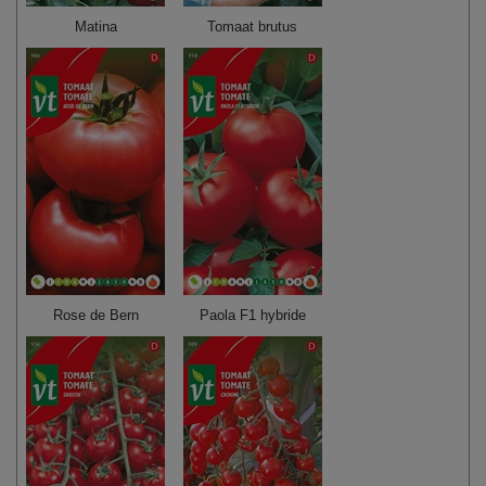
Matina
Tomaat brutus
Rose de Bern
Paola F1 hybride