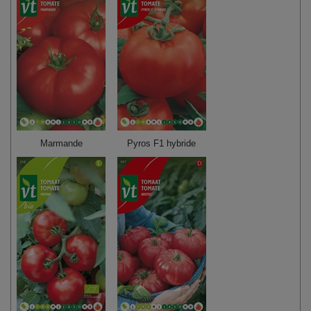
Marmande
Pyros F1 hybride