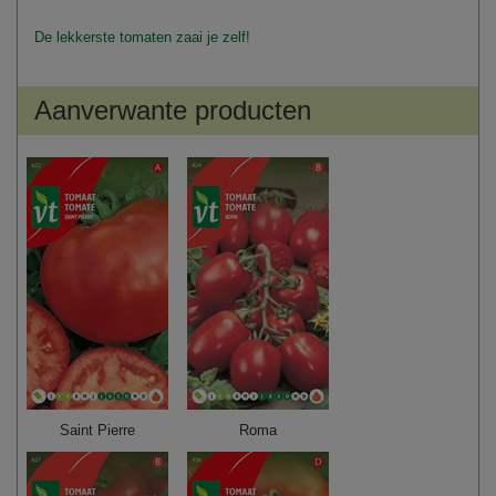
De lekkerste tomaten zaai je zelf!
Aanverwante producten
Saint Pierre
Roma