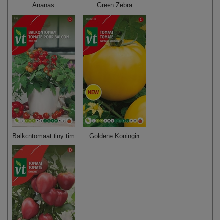
Ananas
Green Zebra
Balkontomaat tiny tim
Goldene Koningin