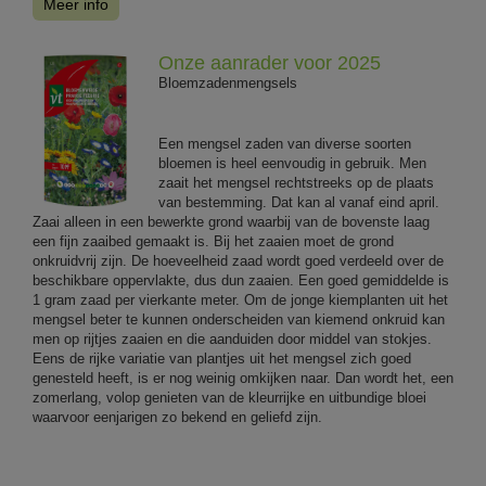
Meer info
Onze aanrader voor 2025
Bloemzadenmengsels
Een mengsel zaden van diverse soorten
bloemen is heel eenvoudig in gebruik. Men
zaait het mengsel rechtstreeks op de plaats
van bestemming. Dat kan al vanaf eind april.
Zaai alleen in een bewerkte grond waarbij van de bovenste laag
een fijn zaaibed gemaakt is. Bij het zaaien moet de grond
onkruidvrij zijn. De hoeveelheid zaad wordt goed verdeeld over de
beschikbare oppervlakte, dus dun zaaien. Een goed gemiddelde is
1 gram zaad per vierkante meter. Om de jonge kiemplanten uit het
mengsel beter te kunnen onderscheiden van kiemend onkruid kan
men op rijtjes zaaien en die aanduiden door middel van stokjes.
Eens de rijke variatie van plantjes uit het mengsel zich goed
genesteld heeft, is er nog weinig omkijken naar. Dan wordt het, een
zomerlang, volop genieten van de kleurrijke en uitbundige bloei
waarvoor eenjarigen zo bekend en geliefd zijn.