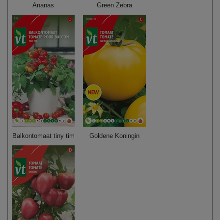
Ananas
Green Zebra
Balkontomaat tiny tim
Goldene Koningin