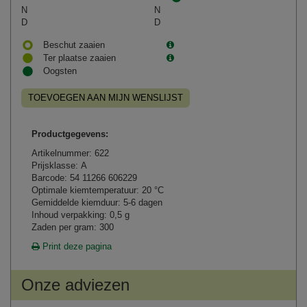
N
N
D
D
Beschut zaaien
Ter plaatse zaaien
Oogsten
TOEVOEGEN AAN MIJN WENSLIJST
Productgegevens:
Artikelnummer: 622
Prijsklasse: A
Barcode: 54 11266 606229
Optimale kiemtemperatuur: 20 °C
Gemiddelde kiemduur: 5-6 dagen
Inhoud verpakking: 0,5 g
Zaden per gram: 300
Print deze pagina
Onze adviezen