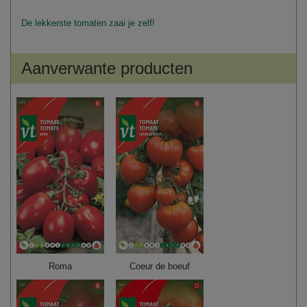
De lekkerste tomaten zaai je zelf!
Aanverwante producten
Roma
Coeur de boeuf