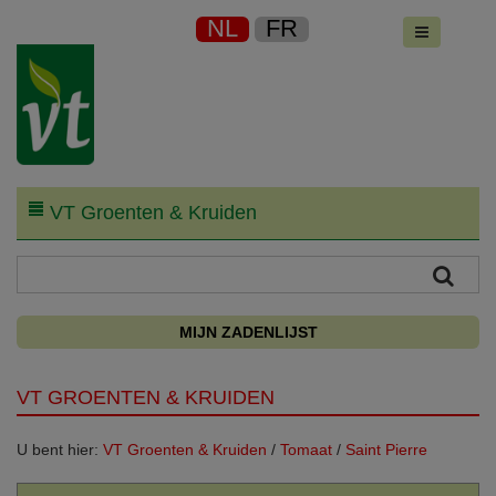
NL
FR
VT Groenten & Kruiden
MIJN ZADENLIJST
VT GROENTEN & KRUIDEN
U bent hier:
VT Groenten & Kruiden
/
Tomaat
/
Saint Pierre