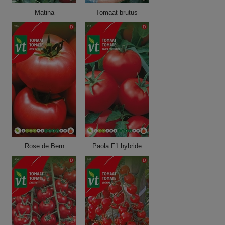
Matina
Tomaat brutus
Rose de Bern
Paola F1 hybride