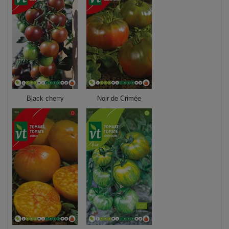
Black cherry
Noir de Crimée