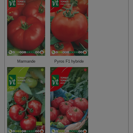
Marmande
Pyros F1 hybride