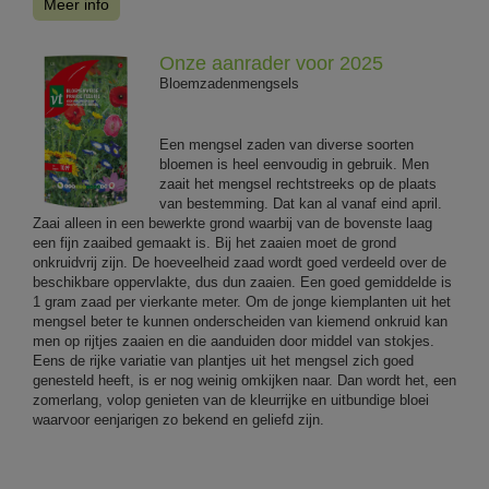
Meer info
Onze aanrader voor 2025
Bloemzadenmengsels
Een mengsel zaden van diverse soorten
bloemen is heel eenvoudig in gebruik. Men
zaait het mengsel rechtstreeks op de plaats
van bestemming. Dat kan al vanaf eind april.
Zaai alleen in een bewerkte grond waarbij van de bovenste laag
een fijn zaaibed gemaakt is. Bij het zaaien moet de grond
onkruidvrij zijn. De hoeveelheid zaad wordt goed verdeeld over de
beschikbare oppervlakte, dus dun zaaien. Een goed gemiddelde is
1 gram zaad per vierkante meter. Om de jonge kiemplanten uit het
mengsel beter te kunnen onderscheiden van kiemend onkruid kan
men op rijtjes zaaien en die aanduiden door middel van stokjes.
Eens de rijke variatie van plantjes uit het mengsel zich goed
genesteld heeft, is er nog weinig omkijken naar. Dan wordt het, een
zomerlang, volop genieten van de kleurrijke en uitbundige bloei
waarvoor eenjarigen zo bekend en geliefd zijn.