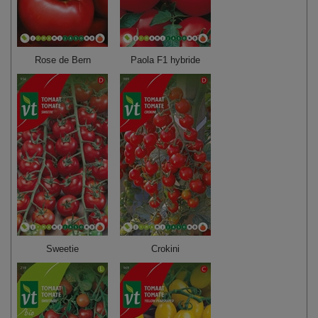
Rose de Bern
Paola F1 hybride
Sweetie
Crokini