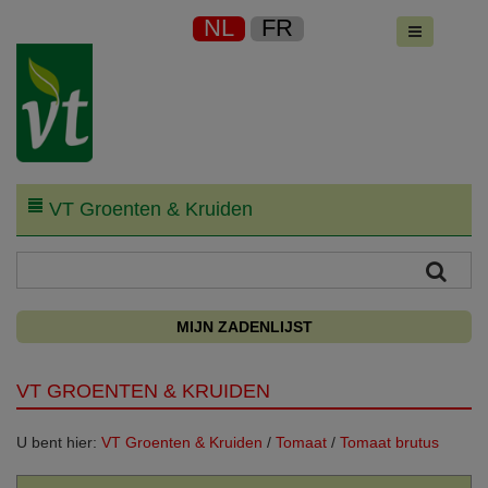
NL
FR
VT Groenten & Kruiden
MIJN ZADENLIJST
VT GROENTEN & KRUIDEN
U bent hier:
VT Groenten & Kruiden
/
Tomaat
/
Tomaat brutus