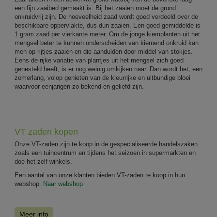
een fijn zaaibed gemaakt is. Bij het zaaien moet de grond
onkruidvrij zijn. De hoeveelheid zaad wordt goed verdeeld over de
beschikbare oppervlakte, dus dun zaaien. Een goed gemiddelde is
1 gram zaad per vierkante meter. Om de jonge kiemplanten uit het
mengsel beter te kunnen onderscheiden van kiemend onkruid kan
men op rijtjes zaaien en die aanduiden door middel van stokjes.
Eens de rijke variatie van plantjes uit het mengsel zich goed
genesteld heeft, is er nog weinig omkijken naar. Dan wordt het, een
zomerlang, volop genieten van de kleurrijke en uitbundige bloei
waarvoor eenjarigen zo bekend en geliefd zijn.
VT zaden kopen
Onze VT-zaden zijn te koop in de gespecialiseerde handelszaken
zoals een tuincentrum en tijdens het seizoen in supermarkten en
doe-het-zelf winkels.
Een aantal van onze klanten bieden VT-zaden te koop in hun
webshop.
Naar webshop
Meer info