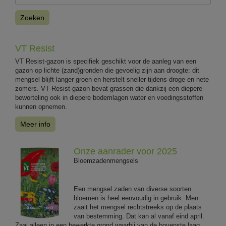
Zoeken
VT Resist
VT Resist-gazon is specifiek geschikt voor de aanleg van een
gazon op lichte (zand)gronden die gevoelig zijn aan droogte: dit
mengsel blijft langer groen en herstelt sneller tijdens droge en hete
zomers. VT Resist-gazon bevat grassen die dankzij een diepere
beworteling ook in diepere bodemlagen water en voedingsstoffen
kunnen opnemen.
Meer info
Onze aanrader voor 2025
Bloemzadenmengsels
Een mengsel zaden van diverse soorten
bloemen is heel eenvoudig in gebruik. Men
zaait het mengsel rechtstreeks op de plaats
van bestemming. Dat kan al vanaf eind april.
Zaai alleen in een bewerkte grond waarbij van de bovenste laag