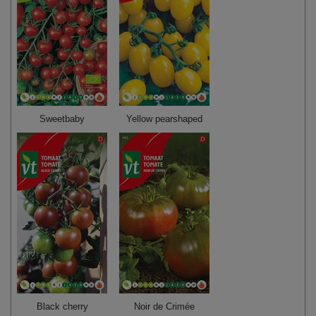
Sweetbaby
Yellow pearshaped
Black cherry
Noir de Crimée