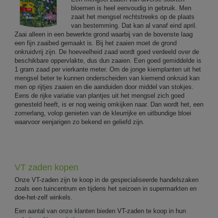
bloemen is heel eenvoudig in gebruik. Men
zaait het mengsel rechtstreeks op de plaats
van bestemming. Dat kan al vanaf eind april.
Zaai alleen in een bewerkte grond waarbij van de bovenste laag
een fijn zaaibed gemaakt is. Bij het zaaien moet de grond
onkruidvrij zijn. De hoeveelheid zaad wordt goed verdeeld over de
beschikbare oppervlakte, dus dun zaaien. Een goed gemiddelde is
1 gram zaad per vierkante meter. Om de jonge kiemplanten uit het
mengsel beter te kunnen onderscheiden van kiemend onkruid kan
men op rijtjes zaaien en die aanduiden door middel van stokjes.
Eens de rijke variatie van plantjes uit het mengsel zich goed
genesteld heeft, is er nog weinig omkijken naar. Dan wordt het, een
zomerlang, volop genieten van de kleurrijke en uitbundige bloei
waarvoor eenjarigen zo bekend en geliefd zijn.
VT zaden kopen
Onze VT-zaden zijn te koop in de gespecialiseerde handelszaken
zoals een tuincentrum en tijdens het seizoen in supermarkten en
doe-het-zelf winkels.
Een aantal van onze klanten bieden VT-zaden te koop in hun