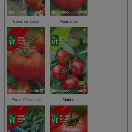
Coeur de boeuf
Marmande
Pyros F1 hybride
Matina