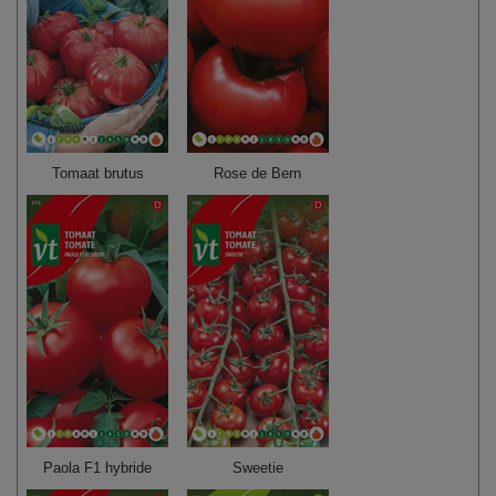
Tomaat brutus
Rose de Bern
Paola F1 hybride
Sweetie