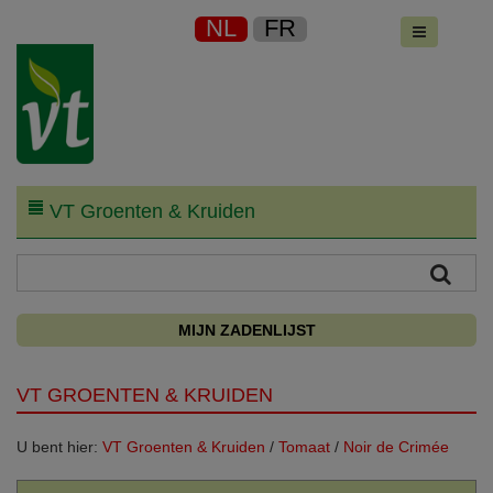
NL
FR
VT Groenten & Kruiden
MIJN ZADENLIJST
VT GROENTEN & KRUIDEN
U bent hier:
VT Groenten & Kruiden
/
Tomaat
/
Noir de Crimée