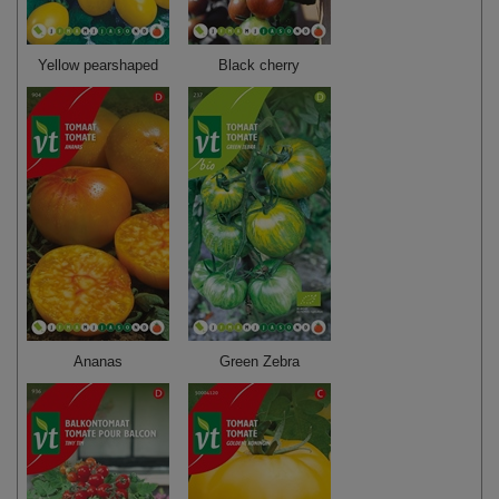
Yellow pearshaped
Black cherry
Ananas
Green Zebra