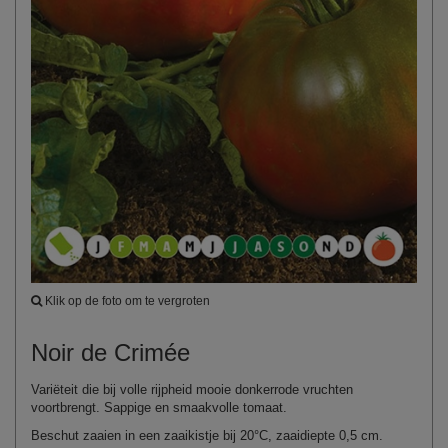
Klik op de foto om te vergroten
Noir de Crimée
Variëteit die bij volle rijpheid mooie donkerrode vruchten
voortbrengt. Sappige en smaakvolle tomaat.
Beschut zaaien in een zaaikistje bij 20°C, zaaidiepte 0,5 cm.