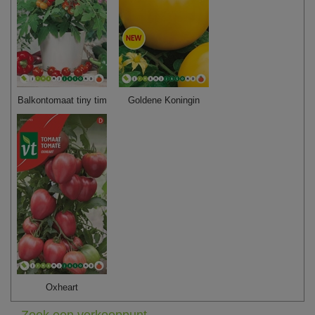
Balkontomaat tiny tim
Goldene Koningin
Oxheart
Zoek een verkooppunt