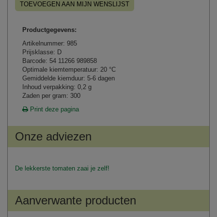
TOEVOEGEN AAN MIJN WENSLIJST
Productgegevens:
Artikelnummer: 985
Prijsklasse: D
Barcode: 54 11266 989858
Optimale kiemtemperatuur: 20 °C
Gemiddelde kiemduur: 5-6 dagen
Inhoud verpakking: 0,2 g
Zaden per gram: 300
Print deze pagina
Onze adviezen
De lekkerste tomaten zaai je zelf!
Aanverwante producten