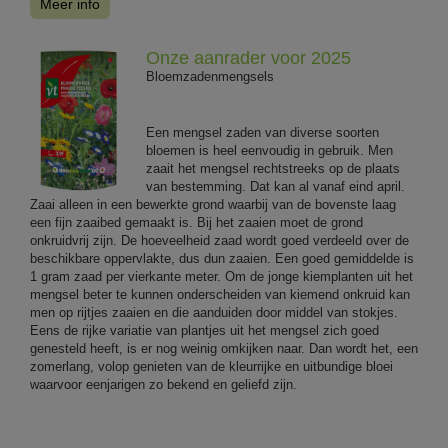
Meer info
Onze aanrader voor 2025
Bloemzadenmengsels
Een mengsel zaden van diverse soorten
bloemen is heel eenvoudig in gebruik. Men
zaait het mengsel rechtstreeks op de plaats
van bestemming. Dat kan al vanaf eind april.
Zaai alleen in een bewerkte grond waarbij van de bovenste laag
een fijn zaaibed gemaakt is. Bij het zaaien moet de grond
onkruidvrij zijn. De hoeveelheid zaad wordt goed verdeeld over de
beschikbare oppervlakte, dus dun zaaien. Een goed gemiddelde is
1 gram zaad per vierkante meter. Om de jonge kiemplanten uit het
mengsel beter te kunnen onderscheiden van kiemend onkruid kan
men op rijtjes zaaien en die aanduiden door middel van stokjes.
Eens de rijke variatie van plantjes uit het mengsel zich goed
genesteld heeft, is er nog weinig omkijken naar. Dan wordt het, een
zomerlang, volop genieten van de kleurrijke en uitbundige bloei
waarvoor eenjarigen zo bekend en geliefd zijn.