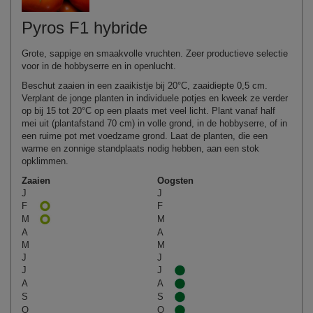
Pyros F1 hybride
Grote, sappige en smaakvolle vruchten. Zeer productieve selectie
voor in de hobbyserre en in openlucht.
Beschut zaaien in een zaaikistje bij 20°C, zaaidiepte 0,5 cm.
Verplant de jonge planten in individuele potjes en kweek ze verder
op bij 15 tot 20°C op een plaats met veel licht. Plant vanaf half
mei uit (plantafstand 70 cm) in volle grond, in de hobbyserre, of in
een ruime pot met voedzame grond. Laat de planten, die een
warme en zonnige standplaats nodig hebben, aan een stok
opklimmen.
Zaaien
Oogsten
J
J
F
F
M
M
A
A
M
M
J
J
J
J
A
A
S
S
O
O