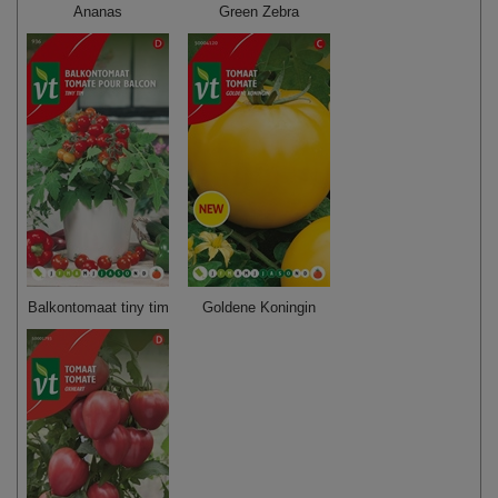
Ananas
Green Zebra
Balkontomaat tiny tim
Goldene Koningin