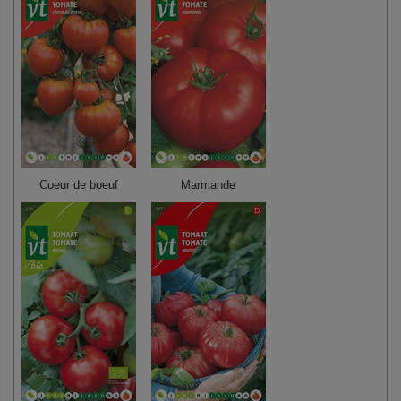
Coeur de boeuf
Marmande