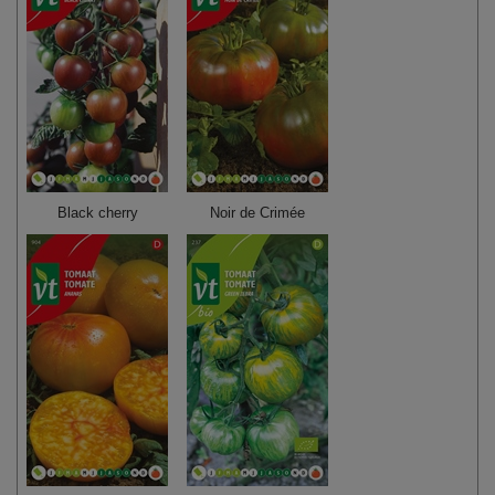
Black cherry
Noir de Crimée