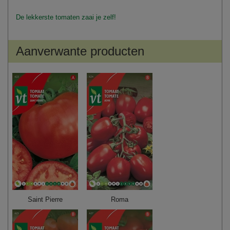
De lekkerste tomaten zaai je zelf!
Aanverwante producten
Saint Pierre
Roma