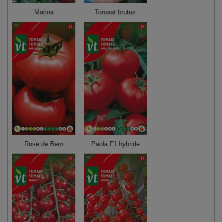
Matina
Tomaat brutus
Rose de Bern
Paola F1 hybride