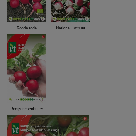
Ronde rode
National, witpunt
Radijs riesenbutter