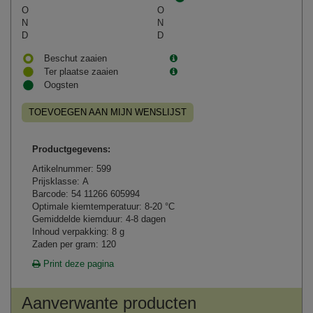
O
O
N
N
D
D
Beschut zaaien
Ter plaatse zaaien
Oogsten
TOEVOEGEN AAN MIJN WENSLIJST
Productgegevens:
Artikelnummer: 599
Prijsklasse: A
Barcode: 54 11266 605994
Optimale kiemtemperatuur: 8-20 °C
Gemiddelde kiemduur: 4-8 dagen
Inhoud verpakking: 8 g
Zaden per gram: 120
Print deze pagina
Aanverwante producten