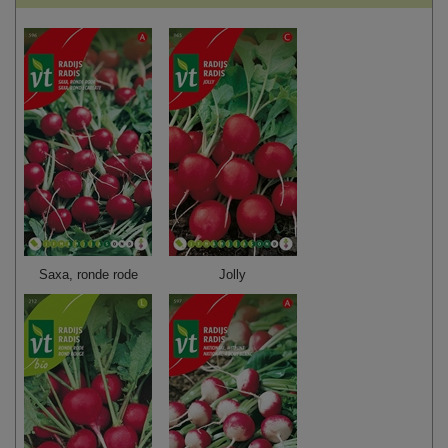
Saxa, ronde rode
Jolly