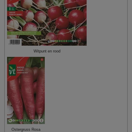
Witpunt en rood
Ostergruss Rosa