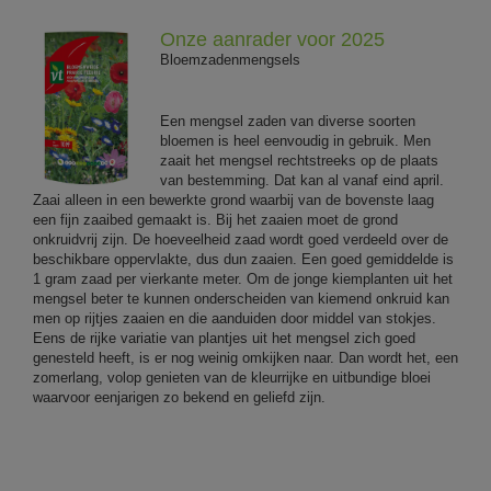
Onze aanrader voor 2025
Bloemzadenmengsels
Een mengsel zaden van diverse soorten
bloemen is heel eenvoudig in gebruik. Men
zaait het mengsel rechtstreeks op de plaats
van bestemming. Dat kan al vanaf eind april.
Zaai alleen in een bewerkte grond waarbij van de bovenste laag
een fijn zaaibed gemaakt is. Bij het zaaien moet de grond
onkruidvrij zijn. De hoeveelheid zaad wordt goed verdeeld over de
beschikbare oppervlakte, dus dun zaaien. Een goed gemiddelde is
1 gram zaad per vierkante meter. Om de jonge kiemplanten uit het
mengsel beter te kunnen onderscheiden van kiemend onkruid kan
men op rijtjes zaaien en die aanduiden door middel van stokjes.
Eens de rijke variatie van plantjes uit het mengsel zich goed
genesteld heeft, is er nog weinig omkijken naar. Dan wordt het, een
zomerlang, volop genieten van de kleurrijke en uitbundige bloei
waarvoor eenjarigen zo bekend en geliefd zijn.