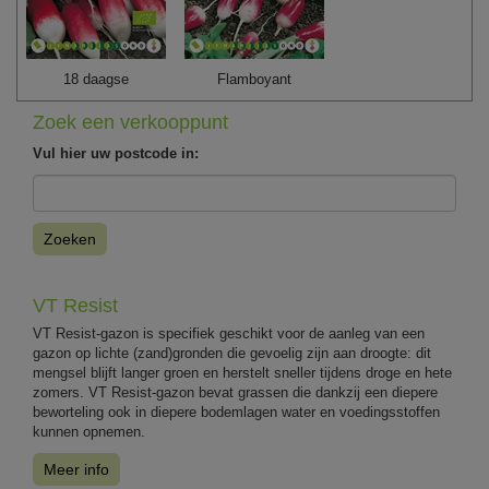
18 daagse
Flamboyant
Zoek een verkooppunt
Vul hier uw postcode in:
Zoeken
VT Resist
VT Resist-gazon is specifiek geschikt voor de aanleg van een
gazon op lichte (zand)gronden die gevoelig zijn aan droogte: dit
mengsel blijft langer groen en herstelt sneller tijdens droge en hete
zomers. VT Resist-gazon bevat grassen die dankzij een diepere
beworteling ook in diepere bodemlagen water en voedingsstoffen
kunnen opnemen.
Meer info