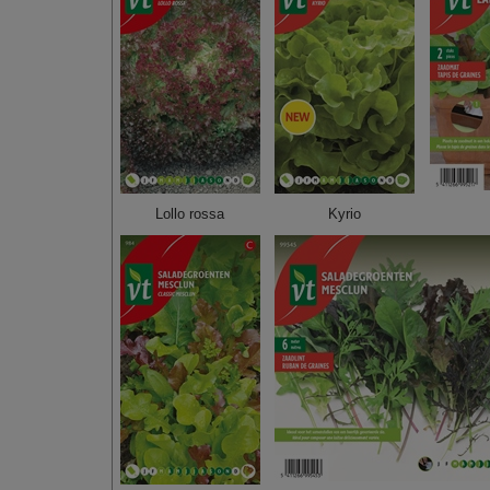
Lollo rossa
Kyrio