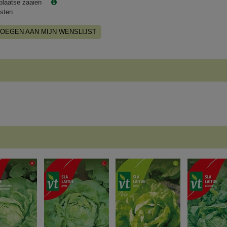
plaatse zaaien
sten
OEGEN AAN MIJN WENSLIJST