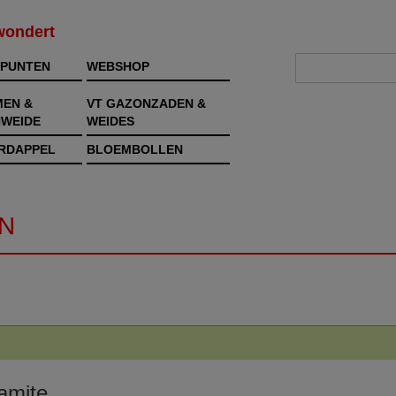
rwondert
PUNTEN
WEBSHOP
MEN &
VT GAZONZADEN &
WEIDE
WEIDES
RDAPPEL
BLOEMBOLLEN
N
amite