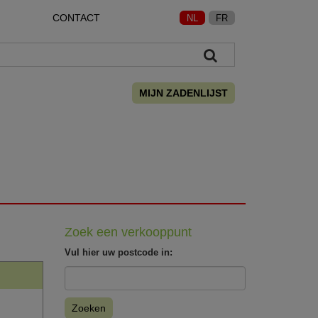
CONTACT
NL
FR
MIJN ZADENLIJST
Zoek een verkooppunt
Vul hier uw postcode in:
Zoeken