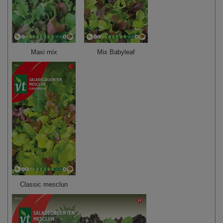
Maxi mix
Mix Babyleaf
Classic mesclun