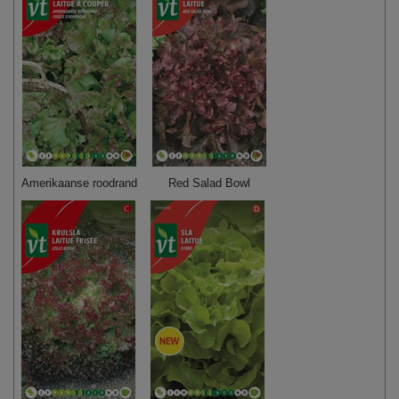
Amerikaanse roodrand
Red Salad Bowl