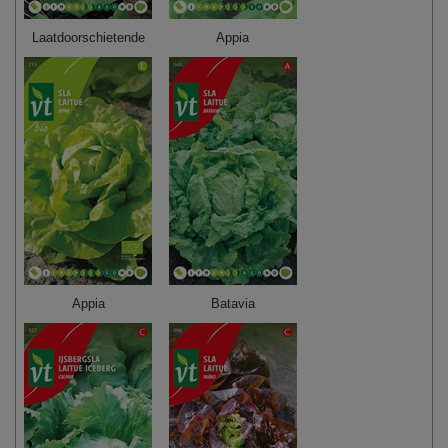
Laatdoorschietende
Appia
Appia
Batavia