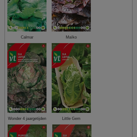
Calmar
Maïko
Wonder 4 jaargetijden
Little Gem