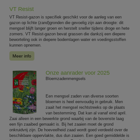
VT Resist
VT Resist-gazon is specifiek geschikt voor de aanleg van een
gazon op lichte (zand)gronden die gevoelig zijn aan droogte: dit
mengsel blijft langer groen en herstelt sneller tijdens droge en hete
zomers. VT Resist-gazon bevat grassen die dankzij een diepere
beworteling ook in diepere bodemlagen water en voedingsstoffen
kunnen opnemen.
Meer info
Onze aanrader voor 2025
Bloemzadenmengsels
Een mengsel zaden van diverse soorten
bloemen is heel eenvoudig in gebruik. Men
zaait het mengsel rechtstreeks op de plaats
van bestemming. Dat kan al vanaf eind april.
Zaai alleen in een bewerkte grond waarbij van de bovenste laag
een fijn zaaibed gemaakt is. Bij het zaaien moet de grond
onkruidvrij zijn. De hoeveelheid zaad wordt goed verdeeld over de
beschikbare oppervlakte, dus dun zaaien. Een goed gemiddelde is