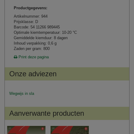
Productgegevens:
Artikelnummer: 944
Prijsklasse: D
Barcode: 54 11266 989445
Optimale kiemtemperatuur: 10-20 °C
Gemiddelde kiemduur: 8 dagen
Inhoud verpakking: 0,6 g
Zaden per gram: 800
Print deze pagina
Onze adviezen
Wegwijs in sla
Aanverwante producten