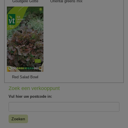
Goudgele Gotte
Oriental greens mix
Red Salad Bowl
Zoek een verkooppunt
Vul hier uw postcode in:
Zoeken