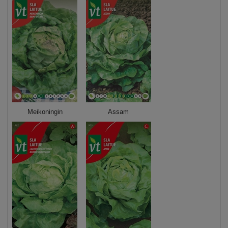
Meikoningin
Assam