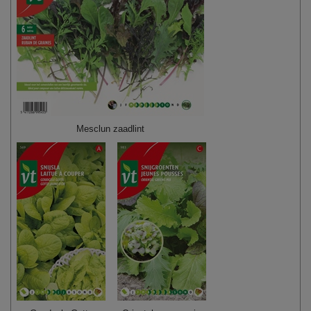
Mesclun zaadlint