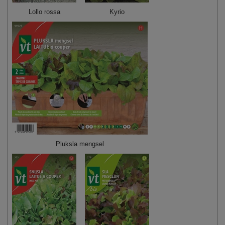
Lollo rossa
Kyrio
Pluksla mengsel