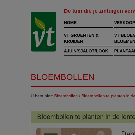
De tuin die je zintuigen ve
HOME
VERKOOP
VT GROENTEN &
VT BLOE
KRUIDEN
BLOEMEN
AJUIN/SJALOT/LOOK
PLANTAA
BLOEMBOLLEN
U bent hier:
Bloembollen
/
Bloembollen te planten in de
Bloembollen te planten in de lent
Dahl