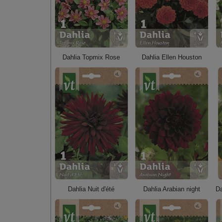
Dahlia Topmix Rose
Dahlia Ellen Houston
Dahlia Nuit d'été
Dahlia Arabian night
Da