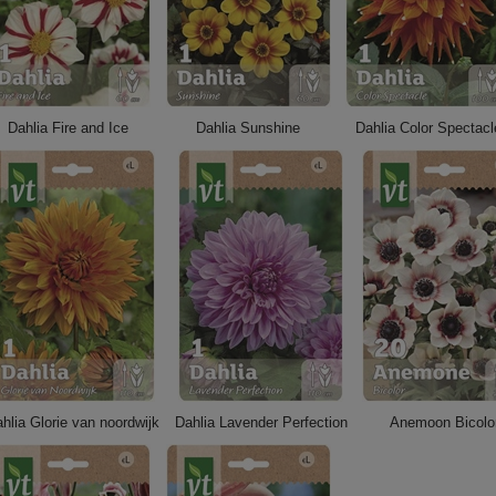
Dahlia Fire and Ice
Dahlia Sunshine
Dahlia Color Spectacl
hlia Glorie van noordwijk
Dahlia Lavender Perfection
Anemoon Bicolo