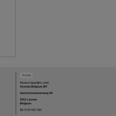
Maatschappelijke zetel:
Arvesta Belgium BV
Aarschotsesteenweg
84
3012 Leuven
Belgium
BE 0734 562 390