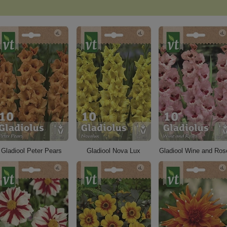
Gladiool Peter Pears
Gladiool Nova Lux
Gladiool Wine and Ros