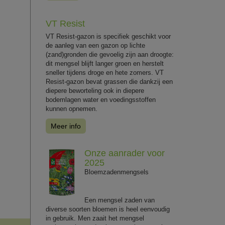
VT Resist
VT Resist-gazon is specifiek geschikt voor
de aanleg van een gazon op lichte
(zand)gronden die gevoelig zijn aan droogte:
dit mengsel blijft langer groen en herstelt
sneller tijdens droge en hete zomers. VT
Resist-gazon bevat grassen die dankzij een
diepere beworteling ook in diepere
bodemlagen water en voedingsstoffen
kunnen opnemen.
Meer info
Onze aanrader voor
2025
Bloemzadenmengsels
Een mengsel zaden van
diverse soorten bloemen is heel eenvoudig
in gebruik. Men zaait het mengsel