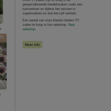
gespecialiseerde handelszaken zoals een
tuincentrum en tijdens het seizoen in
supermarkten en doe-het-zelf winkels.
Een aantal van onze klanten bieden VT-
zaden te koop in hun webshop.
Naar
e
webshop
Meer info
r