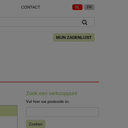
CONTACT
NL
FR
MIJN ZADENLIJST
Zoek een verkooppunt
Vul hier uw postcode in:
Zoeken