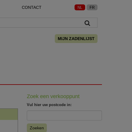
CONTACT
NL
FR
MIJN ZADENLIJST
Zoek een verkooppunt
Vul hier uw postcode in:
Zoeken