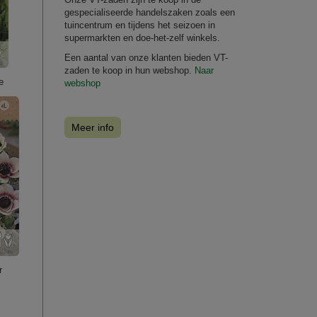
gespecialiseerde handelszaken zoals een
tuincentrum en tijdens het seizoen in
supermarkten en doe-het-zelf winkels.
Een aantal van onze klanten bieden VT-
zaden te koop in hun webshop.
Naar
e
webshop
Meer info
r