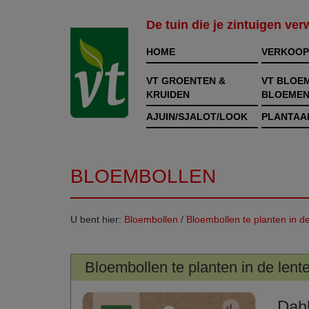
De tuin die je zintuigen ve
HOME
VERKOOP
VT GROENTEN &
VT BLOE
KRUIDEN
BLOEMEN
AJUIN/SJALOT/LOOK
PLANTAA
BLOEMBOLLEN
U bent hier:
Bloembollen
/
Bloembollen te planten in de
Bloembollen te planten in de lent
Dahl