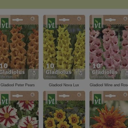
Gladiool Peter Pears
Gladiool Nova Lux
Gladiool Wine and Ros