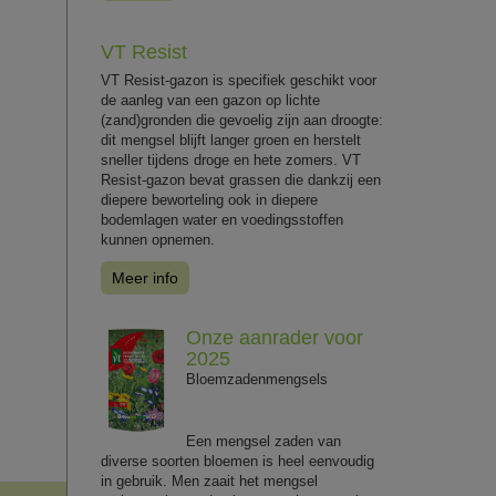
VT Resist
VT Resist-gazon is specifiek geschikt voor
de aanleg van een gazon op lichte
(zand)gronden die gevoelig zijn aan droogte:
dit mengsel blijft langer groen en herstelt
sneller tijdens droge en hete zomers. VT
Resist-gazon bevat grassen die dankzij een
diepere beworteling ook in diepere
bodemlagen water en voedingsstoffen
kunnen opnemen.
Meer info
Onze aanrader voor
2025
Bloemzadenmengsels
Een mengsel zaden van
diverse soorten bloemen is heel eenvoudig
in gebruik. Men zaait het mengsel