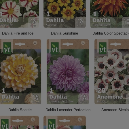
Dahlia Fire and Ice
Dahlia Sunshine
Dahlia Color Spectacl
Dahlia Seattle
Dahlia Lavender Perfection
Anemoon Bicolo