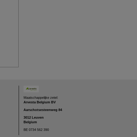
Maatschappelijke zetel:
Arvesta Belgium BV
Aarschotsesteenweg
84
3012 Leuven
Belgium
BE 0734 562 390