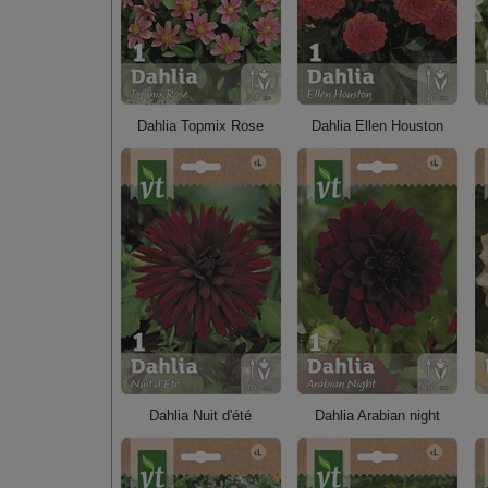
Dahlia Topmix Rose
Dahlia Ellen Houston
Dahlia Nuit d'été
Dahlia Arabian night