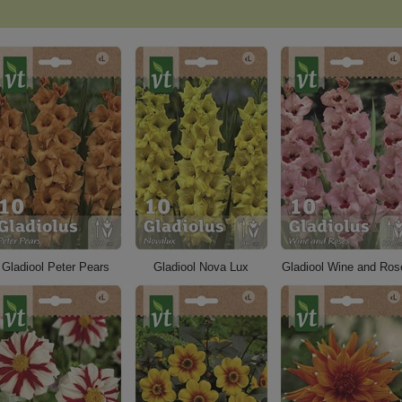
Gladiool Peter Pears
Gladiool Nova Lux
Gladiool Wine and Ros