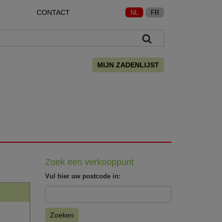
CONTACT
NL
FR
MIJN ZADENLIJST
Zoek een verkooppunt
Vul hier uw postcode in:
Zoeken