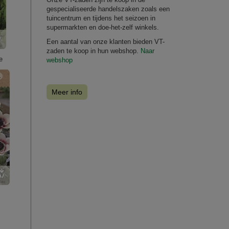
gespecialiseerde handelszaken zoals een
tuincentrum en tijdens het seizoen in
supermarkten en doe-het-zelf winkels.
Een aantal van onze klanten bieden VT-
zaden te koop in hun webshop.
Naar
e
webshop
Meer info