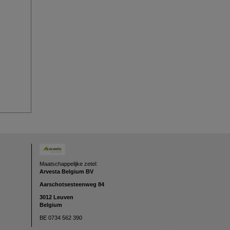
Maatschappelijke zetel:
Arvesta Belgium BV
Aarschotsesteenweg
84
3012 Leuven
Belgium
BE 0734 562 390