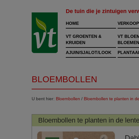
De tuin die je zintuigen ve
HOME
VERKOOP
VT GROENTEN &
VT BLOE
KRUIDEN
BLOEMEN
AJUIN/SJALOT/LOOK
PLANTAA
BLOEMBOLLEN
U bent hier:
Bloembollen
/
Bloembollen te planten in de
Bloembollen te planten in de lent
Dahl