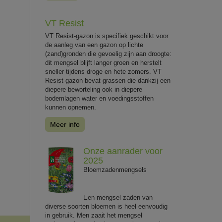
VT Resist
VT Resist-gazon is specifiek geschikt voor
de aanleg van een gazon op lichte
(zand)gronden die gevoelig zijn aan droogte:
dit mengsel blijft langer groen en herstelt
sneller tijdens droge en hete zomers. VT
Resist-gazon bevat grassen die dankzij een
diepere beworteling ook in diepere
bodemlagen water en voedingsstoffen
kunnen opnemen.
Meer info
Onze aanrader voor
2025
Bloemzadenmengsels
Een mengsel zaden van
diverse soorten bloemen is heel eenvoudig
in gebruik. Men zaait het mengsel