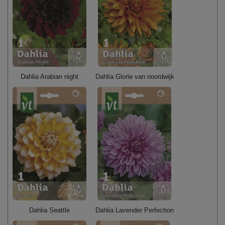
Dahlia Arabian night
Dahlia Glorie van noordwijk
Dahlia Seattle
Dahlia Lavender Perfection