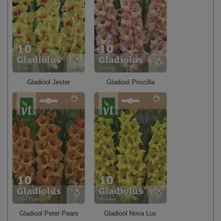
Gladiool Jester
Gladiool Priscilla
Gladiool Peter Pears
Gladiool Nova Lux