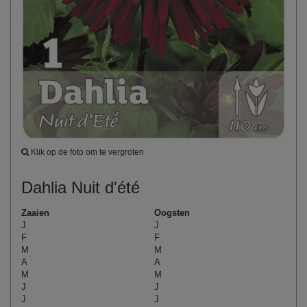
Klik op de foto om te vergroten
Dahlia Nuit d'été
Zaaien
Oogsten
J
J
F
F
M
M
A
A
M
M
J
J
J
J