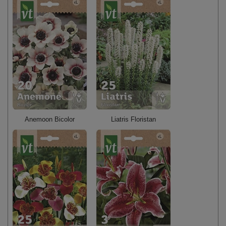
Anemoon Bicolor
Liatris Floristan