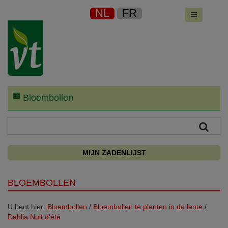
NL
FR
Bloembollen
MIJN ZADENLIJST
BLOEMBOLLEN
U bent hier:
Bloembollen
/
Bloembollen te planten in de lente
/
Dahlia Nuit d'été