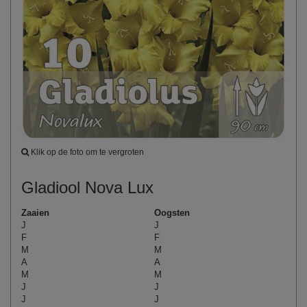
Klik op de foto om te vergroten
Gladiool Nova Lux
Zaaien
Oogsten
J
J
F
F
M
M
A
A
M
M
J
J
J
J