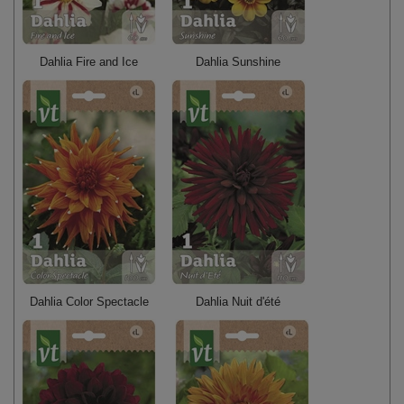
Dahlia Fire and Ice
Dahlia Sunshine
Dahlia Color Spectacle
Dahlia Nuit d'été