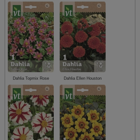
Dahlia Topmix Rose
Dahlia Ellen Houston