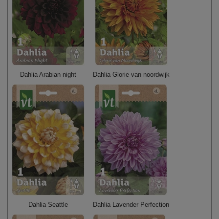
Dahlia Arabian night
Dahlia Glorie van noordwijk
Dahlia Seattle
Dahlia Lavender Perfection