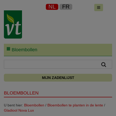
NL
FR
Bloembollen
MIJN ZADENLIJST
BLOEMBOLLEN
U bent hier:
Bloembollen
/
Bloembollen te planten in de lente
/
Gladiool Nova Lux