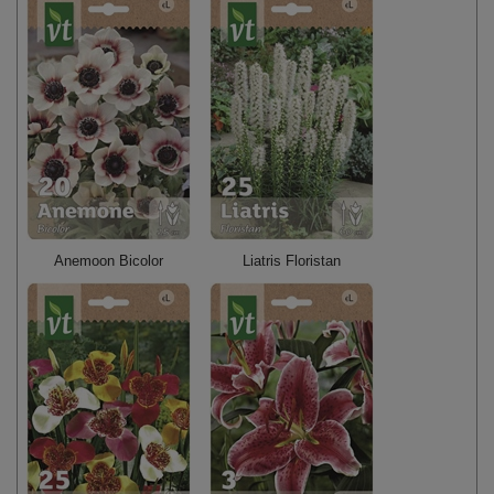
Anemoon Bicolor
Liatris Floristan