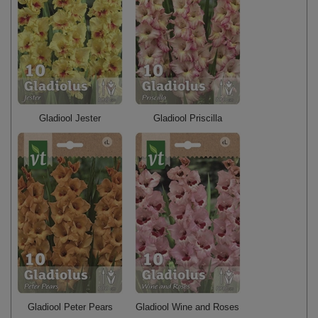
Gladiool Jester
Gladiool Priscilla
Gladiool Peter Pears
Gladiool Wine and Roses