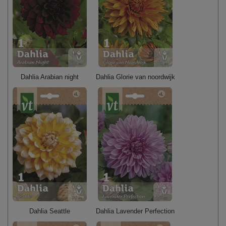
Dahlia Arabian night
Dahlia Glorie van noordwijk
Dahlia Seattle
Dahlia Lavender Perfection