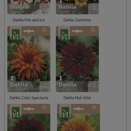
Dahlia Fire and Ice
Dahlia Sunshine
Dahlia Color Spectacle
Dahlia Nuit d'été