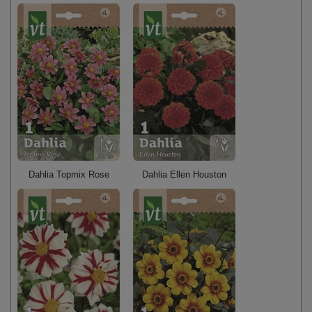
Dahlia Topmix Rose
Dahlia Ellen Houston