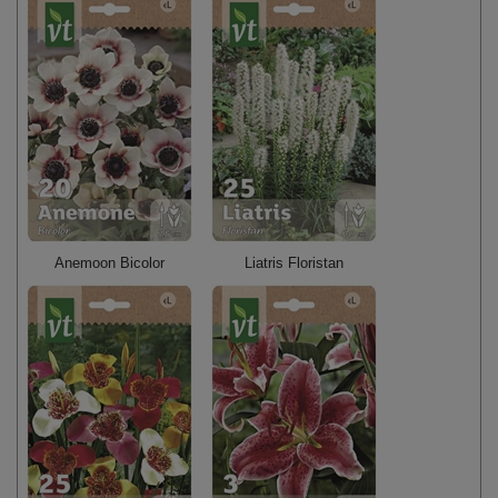
Anemoon Bicolor
Liatris Floristan