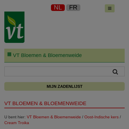
NL
FR
VT Bloemen & Bloemenweide
MIJN ZADENLIJST
VT BLOEMEN & BLOEMENWEIDE
U bent hier:
VT Bloemen & Bloemenweide
/
Oost-Indische kers
/
Cream Troika