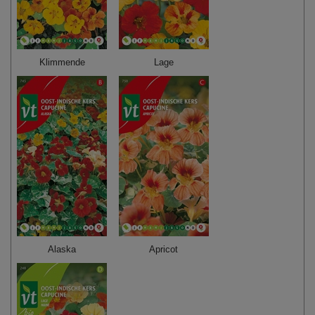
Klimmende
Lage
Alaska
Apricot