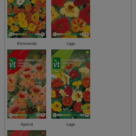
Klimmende
Lage
Apricot
Lage