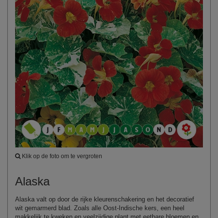
Klik op de foto om te vergroten
Alaska
Alaska valt op door de rijke kleurenschakering en het decoratief
wit gemarmerd blad. Zoals alle Oost‑Indische kers, een heel
makkelijk te kweken en veelzijdige plant met eetbare bloemen en