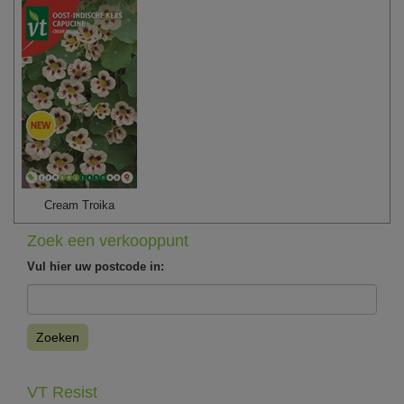
Cream Troika
Zoek een verkooppunt
Vul hier uw postcode in:
Zoeken
VT Resist