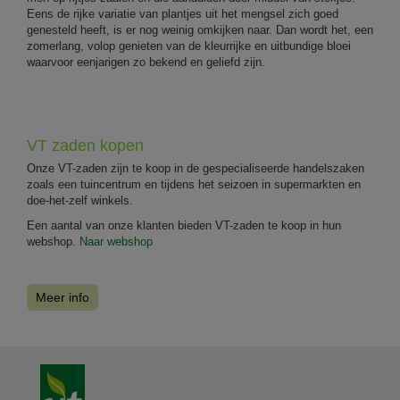
Eens de rijke variatie van plantjes uit het mengsel zich goed
genesteld heeft, is er nog weinig omkijken naar. Dan wordt het, een
zomerlang, volop genieten van de kleurrijke en uitbundige bloei
waarvoor eenjarigen zo bekend en geliefd zijn.
VT zaden kopen
Onze VT-zaden zijn te koop in de gespecialiseerde handelszaken
zoals een tuincentrum en tijdens het seizoen in supermarkten en
doe-het-zelf winkels.
Een aantal van onze klanten bieden VT-zaden te koop in hun
webshop.
Naar webshop
Meer info