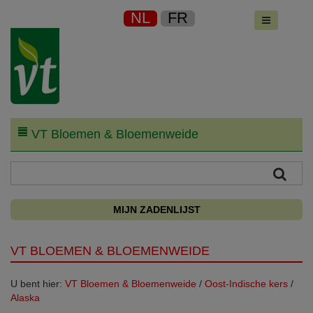
NL
FR
VT Bloemen & Bloemenweide
MIJN ZADENLIJST
VT BLOEMEN & BLOEMENWEIDE
U bent hier:
VT Bloemen & Bloemenweide
/
Oost-Indische kers
/
Alaska