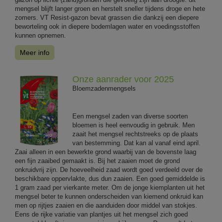
mengsel blijft langer groen en herstelt sneller tijdens droge en hete
zomers. VT Resist-gazon bevat grassen die dankzij een diepere
beworteling ook in diepere bodemlagen water en voedingsstoffen
kunnen opnemen.
Meer info
Onze aanrader voor 2025
Bloemzadenmengsels
Een mengsel zaden van diverse soorten
bloemen is heel eenvoudig in gebruik. Men
zaait het mengsel rechtstreeks op de plaats
van bestemming. Dat kan al vanaf eind april.
Zaai alleen in een bewerkte grond waarbij van de bovenste laag
een fijn zaaibed gemaakt is. Bij het zaaien moet de grond
onkruidvrij zijn. De hoeveelheid zaad wordt goed verdeeld over de
beschikbare oppervlakte, dus dun zaaien. Een goed gemiddelde is
1 gram zaad per vierkante meter. Om de jonge kiemplanten uit het
mengsel beter te kunnen onderscheiden van kiemend onkruid kan
men op rijtjes zaaien en die aanduiden door middel van stokjes.
Eens de rijke variatie van plantjes uit het mengsel zich goed