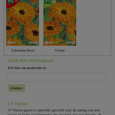
Calendula Nova
Oranje
Zoek een verkooppunt
Vul hier uw postcode in:
Zoeken
VT Resist
VT Resist-gazon is specifiek geschikt voor de aanleg van een
gazon op lichte (zand)gronden die gevoelig zijn aan droogte: dit