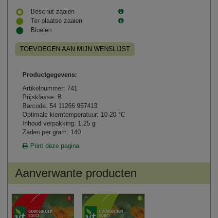
Beschut zaaien
Ter plaatse zaaien
Bloeien
TOEVOEGEN AAN MIJN WENSLIJST
Productgegevens:
Artikelnummer: 741
Prijsklasse: B
Barcode: 54 11266 957413
Optimale kiemtemperatuur: 10-20 °C
Inhoud verpakking: 1,25 g
Zaden per gram: 140
Print deze pagina
Aanverwante producten