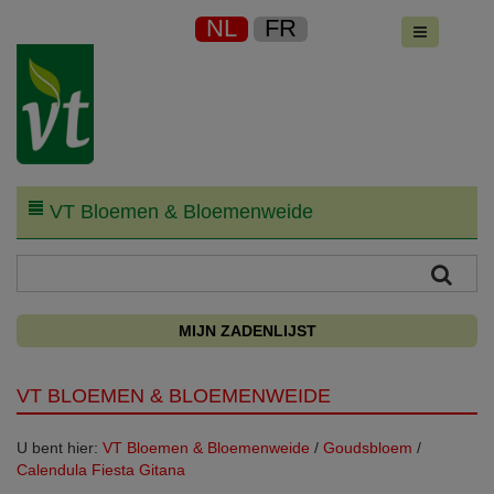
NL
FR
VT Bloemen & Bloemenweide
MIJN ZADENLIJST
VT BLOEMEN & BLOEMENWEIDE
U bent hier:
VT Bloemen & Bloemenweide
/
Goudsbloem
/
Calendula Fiesta Gitana