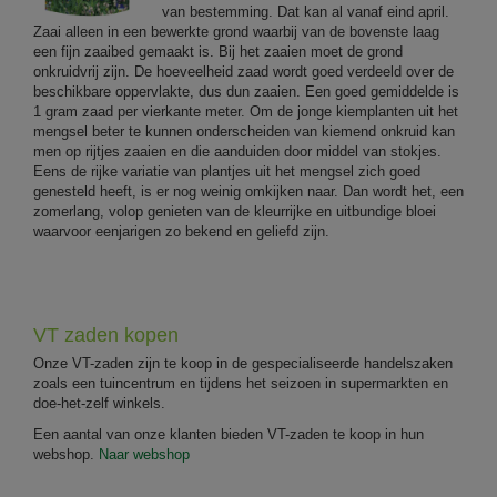
van bestemming. Dat kan al vanaf eind april.
Zaai alleen in een bewerkte grond waarbij van de bovenste laag
een fijn zaaibed gemaakt is. Bij het zaaien moet de grond
onkruidvrij zijn. De hoeveelheid zaad wordt goed verdeeld over de
beschikbare oppervlakte, dus dun zaaien. Een goed gemiddelde is
1 gram zaad per vierkante meter. Om de jonge kiemplanten uit het
mengsel beter te kunnen onderscheiden van kiemend onkruid kan
men op rijtjes zaaien en die aanduiden door middel van stokjes.
Eens de rijke variatie van plantjes uit het mengsel zich goed
genesteld heeft, is er nog weinig omkijken naar. Dan wordt het, een
zomerlang, volop genieten van de kleurrijke en uitbundige bloei
waarvoor eenjarigen zo bekend en geliefd zijn.
VT zaden kopen
Onze VT-zaden zijn te koop in de gespecialiseerde handelszaken
zoals een tuincentrum en tijdens het seizoen in supermarkten en
doe-het-zelf winkels.
Een aantal van onze klanten bieden VT-zaden te koop in hun
webshop.
Naar webshop