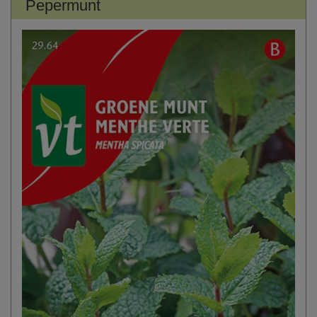
Pepermunt