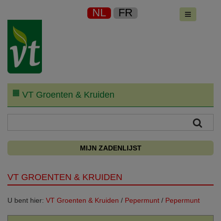
NL
FR
VT Groenten & Kruiden
MIJN ZADENLIJST
VT GROENTEN & KRUIDEN
U bent hier:
VT Groenten & Kruiden
/
Pepermunt
/
Pepermunt