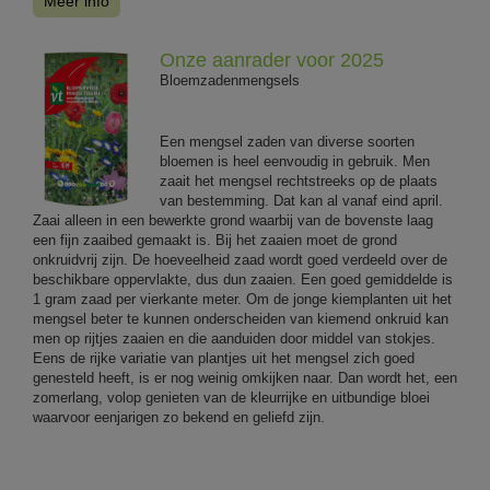
Meer info
Onze aanrader voor 2025
Bloemzadenmengsels
Een mengsel zaden van diverse soorten
bloemen is heel eenvoudig in gebruik. Men
zaait het mengsel rechtstreeks op de plaats
van bestemming. Dat kan al vanaf eind april.
Zaai alleen in een bewerkte grond waarbij van de bovenste laag
een fijn zaaibed gemaakt is. Bij het zaaien moet de grond
onkruidvrij zijn. De hoeveelheid zaad wordt goed verdeeld over de
beschikbare oppervlakte, dus dun zaaien. Een goed gemiddelde is
1 gram zaad per vierkante meter. Om de jonge kiemplanten uit het
mengsel beter te kunnen onderscheiden van kiemend onkruid kan
men op rijtjes zaaien en die aanduiden door middel van stokjes.
Eens de rijke variatie van plantjes uit het mengsel zich goed
genesteld heeft, is er nog weinig omkijken naar. Dan wordt het, een
zomerlang, volop genieten van de kleurrijke en uitbundige bloei
waarvoor eenjarigen zo bekend en geliefd zijn.