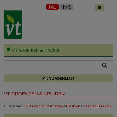
NL
FR
VT Groenten & Kruiden
MIJN ZADENLIJST
VT GROENTEN & KRUIDEN
U bent hier:
VT Groenten & Kruiden
/
Bieslook
/
Zaadlint Bieslook