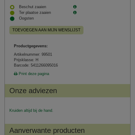
Beschut zaaien
Ter plaatse zaaien
Oogsten
TOEVOEGEN AAN MIJN WENSLIJST
Productgegevens:
Artikelnummer: 99501
Prijsklasse: H
Barcode: 5411266095016
Print deze pagina
Onze adviezen
Kruiden altijd bij de hand.
Aanverwante producten