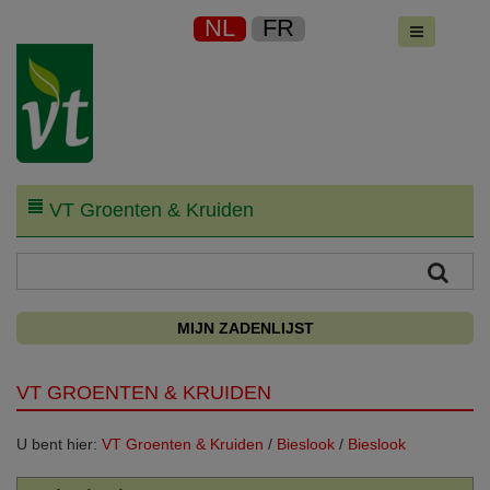
NL
FR
VT Groenten & Kruiden
MIJN ZADENLIJST
VT GROENTEN & KRUIDEN
U bent hier:
VT Groenten & Kruiden
/
Bieslook
/
Bieslook