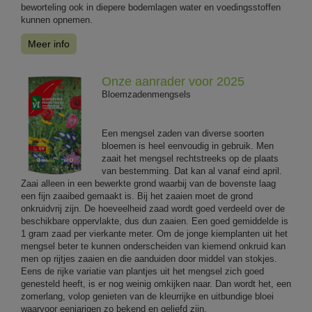
beworteling ook in diepere bodemlagen water en voedingsstoffen
kunnen opnemen.
Meer info
Onze aanrader voor 2025
Bloemzadenmengsels
Een mengsel zaden van diverse soorten
bloemen is heel eenvoudig in gebruik. Men
zaait het mengsel rechtstreeks op de plaats
van bestemming. Dat kan al vanaf eind april.
Zaai alleen in een bewerkte grond waarbij van de bovenste laag
een fijn zaaibed gemaakt is. Bij het zaaien moet de grond
onkruidvrij zijn. De hoeveelheid zaad wordt goed verdeeld over de
beschikbare oppervlakte, dus dun zaaien. Een goed gemiddelde is
1 gram zaad per vierkante meter. Om de jonge kiemplanten uit het
mengsel beter te kunnen onderscheiden van kiemend onkruid kan
men op rijtjes zaaien en die aanduiden door middel van stokjes.
Eens de rijke variatie van plantjes uit het mengsel zich goed
genesteld heeft, is er nog weinig omkijken naar. Dan wordt het, een
zomerlang, volop genieten van de kleurrijke en uitbundige bloei
waarvoor eenjarigen zo bekend en geliefd zijn.