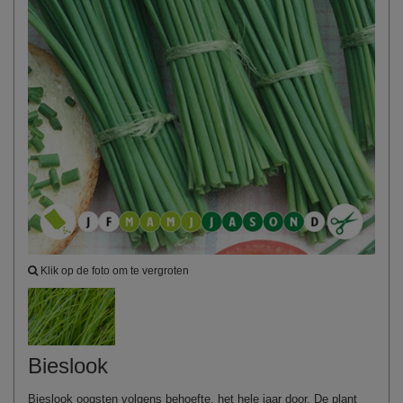
Klik op de foto om te vergroten
Bieslook
Bieslook oogsten volgens behoefte, het hele jaar door. De plant