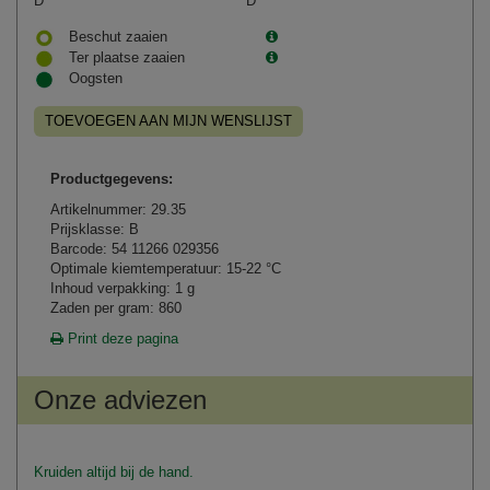
D
D
Beschut zaaien
Ter plaatse zaaien
Oogsten
TOEVOEGEN AAN MIJN WENSLIJST
Productgegevens:
Artikelnummer: 29.35
Prijsklasse: B
Barcode: 54 11266 029356
Optimale kiemtemperatuur: 15-22 °C
Inhoud verpakking: 1 g
Zaden per gram: 860
Print deze pagina
Onze adviezen
Kruiden altijd bij de hand.