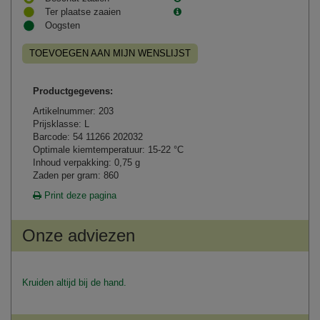
Ter plaatse zaaien
Oogsten
TOEVOEGEN AAN MIJN WENSLIJST
Productgegevens:
Artikelnummer: 203
Prijsklasse: L
Barcode: 54 11266 202032
Optimale kiemtemperatuur: 15-22 °C
Inhoud verpakking: 0,75 g
Zaden per gram: 860
Print deze pagina
Onze adviezen
Kruiden altijd bij de hand.