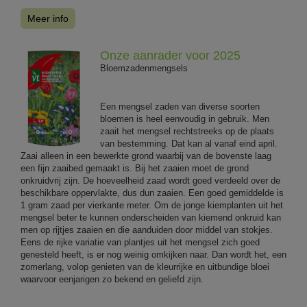
Meer info
Onze aanrader voor 2025
Bloemzadenmengsels
Een mengsel zaden van diverse soorten
bloemen is heel eenvoudig in gebruik. Men
zaait het mengsel rechtstreeks op de plaats
van bestemming. Dat kan al vanaf eind april.
Zaai alleen in een bewerkte grond waarbij van de bovenste laag
een fijn zaaibed gemaakt is. Bij het zaaien moet de grond
onkruidvrij zijn. De hoeveelheid zaad wordt goed verdeeld over de
beschikbare oppervlakte, dus dun zaaien. Een goed gemiddelde is
1 gram zaad per vierkante meter. Om de jonge kiemplanten uit het
mengsel beter te kunnen onderscheiden van kiemend onkruid kan
men op rijtjes zaaien en die aanduiden door middel van stokjes.
Eens de rijke variatie van plantjes uit het mengsel zich goed
genesteld heeft, is er nog weinig omkijken naar. Dan wordt het, een
zomerlang, volop genieten van de kleurrijke en uitbundige bloei
waarvoor eenjarigen zo bekend en geliefd zijn.