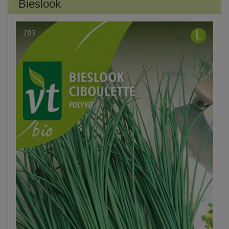
Bieslook