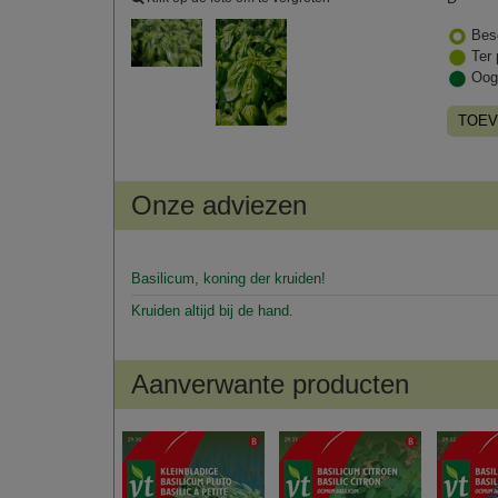
Bes
Ter 
Oog
TOEV
Onze adviezen
Basilicum, koning der kruiden!
Kruiden altijd bij de hand.
Aanverwante producten