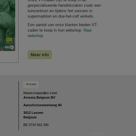
gespecialiseerde handelszaken zoals een
tuincentrum en tijdens het seizoen in
supermarkten en doe-het-zelf winkels.
Een aantal van onze klanten bieden VT-
zaden te koop in hun webshop.
Naar
webshop
Meer info
Maatschappelijke zetel:
Arvesta Belgium BV
Aarschotsesteenweg
84
3012 Leuven
Belgium
BE 0734 562 390
tales.be