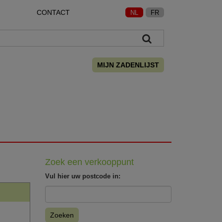
CONTACT
NL
FR
MIJN ZADENLIJST
Zoek een verkooppunt
Vul hier uw postcode in:
Zoeken