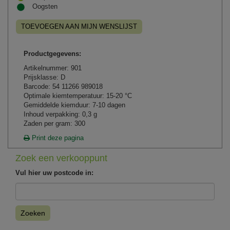
Oogsten
TOEVOEGEN AAN MIJN WENSLIJST
Productgegevens:
Artikelnummer: 901
Prijsklasse: D
Barcode: 54 11266 989018
Optimale kiemtemperatuur: 15-20 °C
Gemiddelde kiemduur: 7-10 dagen
Inhoud verpakking: 0,3 g
Zaden per gram: 300
Print deze pagina
Zoek een verkooppunt
Vul hier uw postcode in:
Zoeken