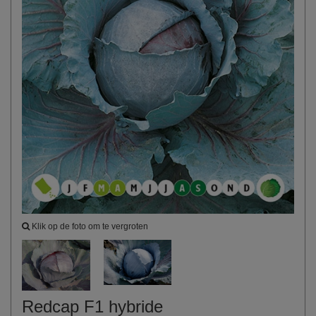
Klik op de foto om te vergroten
Redcap F1 hybride