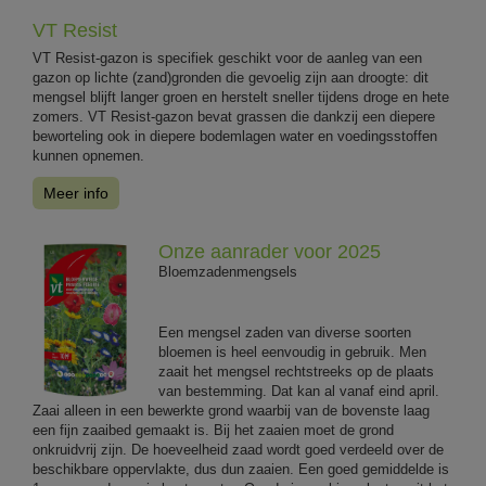
VT Resist
VT Resist-gazon is specifiek geschikt voor de aanleg van een
gazon op lichte (zand)gronden die gevoelig zijn aan droogte: dit
mengsel blijft langer groen en herstelt sneller tijdens droge en hete
zomers. VT Resist-gazon bevat grassen die dankzij een diepere
beworteling ook in diepere bodemlagen water en voedingsstoffen
kunnen opnemen.
Meer info
Onze aanrader voor 2025
Bloemzadenmengsels
Een mengsel zaden van diverse soorten
bloemen is heel eenvoudig in gebruik. Men
zaait het mengsel rechtstreeks op de plaats
van bestemming. Dat kan al vanaf eind april.
Zaai alleen in een bewerkte grond waarbij van de bovenste laag
een fijn zaaibed gemaakt is. Bij het zaaien moet de grond
onkruidvrij zijn. De hoeveelheid zaad wordt goed verdeeld over de
beschikbare oppervlakte, dus dun zaaien. Een goed gemiddelde is