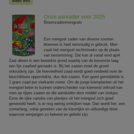
Meer info
Onze aanrader voor 2025
Bloemzadenmengsels
Een mengsel zaden van diverse soorten
bloemen is heel eenvoudig in gebruik. Men
zaait het mengsel rechtstreeks op de plaats
van bestemming. Dat kan al vanaf eind april.
Zaai alleen in een bewerkte grond waarbij van de bovenste laag
een fijn zaaibed gemaakt is. Bij het zaaien moet de grond
onkruidvrij zijn. De hoeveelheid zaad wordt goed verdeeld over de
beschikbare oppervlakte, dus dun zaaien. Een goed gemiddelde is
1 gram zaad per vierkante meter. Om de jonge kiemplanten uit het
mengsel beter te kunnen onderscheiden van kiemend onkruid kan
men op rijtjes zaaien en die aanduiden door middel van stokjes.
Eens de rijke variatie van plantjes uit het mengsel zich goed
genesteld heeft, is er nog weinig omkijken naar. Dan wordt het, een
zomerlang, volop genieten van de kleurrijke en uitbundige bloei
waarvoor eenjarigen zo bekend en geliefd zijn.