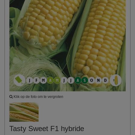
Klik op de foto om te vergroten
Tasty Sweet F1 hybride