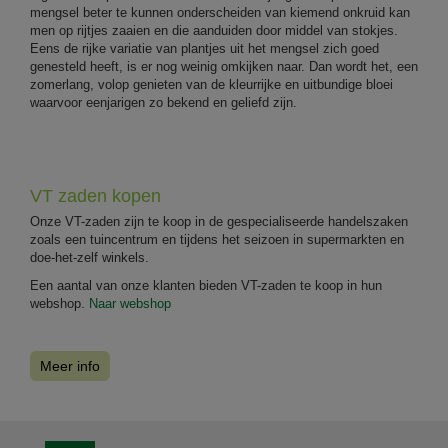
mengsel beter te kunnen onderscheiden van kiemend onkruid kan
men op rijtjes zaaien en die aanduiden door middel van stokjes.
Eens de rijke variatie van plantjes uit het mengsel zich goed
genesteld heeft, is er nog weinig omkijken naar. Dan wordt het, een
zomerlang, volop genieten van de kleurrijke en uitbundige bloei
waarvoor eenjarigen zo bekend en geliefd zijn.
VT zaden kopen
Onze VT-zaden zijn te koop in de gespecialiseerde handelszaken
zoals een tuincentrum en tijdens het seizoen in supermarkten en
doe-het-zelf winkels.
Een aantal van onze klanten bieden VT-zaden te koop in hun
webshop.
Naar webshop
Meer info