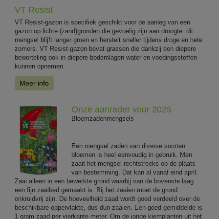
VT Resist
VT Resist-gazon is specifiek geschikt voor de aanleg van een
gazon op lichte (zand)gronden die gevoelig zijn aan droogte: dit
mengsel blijft langer groen en herstelt sneller tijdens droge en hete
zomers. VT Resist-gazon bevat grassen die dankzij een diepere
beworteling ook in diepere bodemlagen water en voedingsstoffen
kunnen opnemen.
Meer info
Onze aanrader voor 2025
Bloemzadenmengsels
Een mengsel zaden van diverse soorten
bloemen is heel eenvoudig in gebruik. Men
zaait het mengsel rechtstreeks op de plaats
van bestemming. Dat kan al vanaf eind april.
Zaai alleen in een bewerkte grond waarbij van de bovenste laag
een fijn zaaibed gemaakt is. Bij het zaaien moet de grond
onkruidvrij zijn. De hoeveelheid zaad wordt goed verdeeld over de
beschikbare oppervlakte, dus dun zaaien. Een goed gemiddelde is
1 gram zaad per vierkante meter. Om de jonge kiemplanten uit het