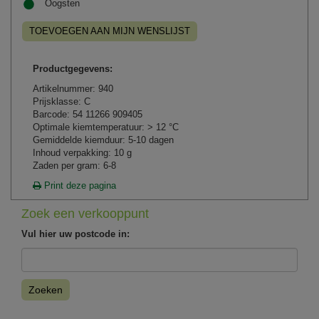
Oogsten
TOEVOEGEN AAN MIJN WENSLIJST
Productgegevens:
Artikelnummer: 940
Prijsklasse: C
Barcode: 54 11266 909405
Optimale kiemtemperatuur: > 12 °C
Gemiddelde kiemduur: 5-10 dagen
Inhoud verpakking: 10 g
Zaden per gram: 6-8
Print deze pagina
Zoek een verkooppunt
Vul hier uw postcode in:
Zoeken