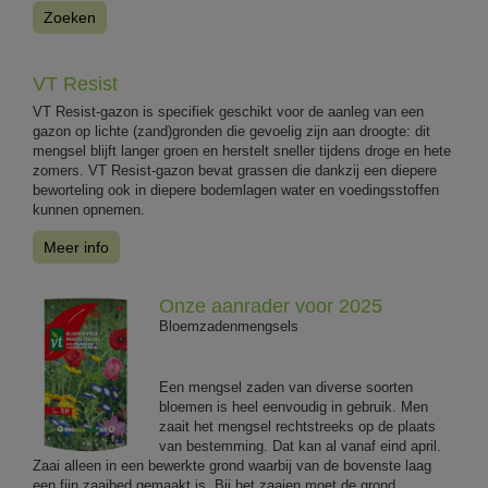
Zoeken
VT Resist
VT Resist-gazon is specifiek geschikt voor de aanleg van een
gazon op lichte (zand)gronden die gevoelig zijn aan droogte: dit
mengsel blijft langer groen en herstelt sneller tijdens droge en hete
zomers. VT Resist-gazon bevat grassen die dankzij een diepere
beworteling ook in diepere bodemlagen water en voedingsstoffen
kunnen opnemen.
Meer info
Onze aanrader voor 2025
Bloemzadenmengsels
Een mengsel zaden van diverse soorten
bloemen is heel eenvoudig in gebruik. Men
zaait het mengsel rechtstreeks op de plaats
van bestemming. Dat kan al vanaf eind april.
Zaai alleen in een bewerkte grond waarbij van de bovenste laag
een fijn zaaibed gemaakt is. Bij het zaaien moet de grond