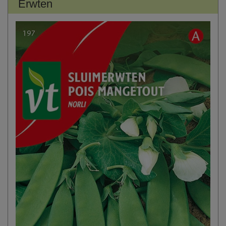
Erwten