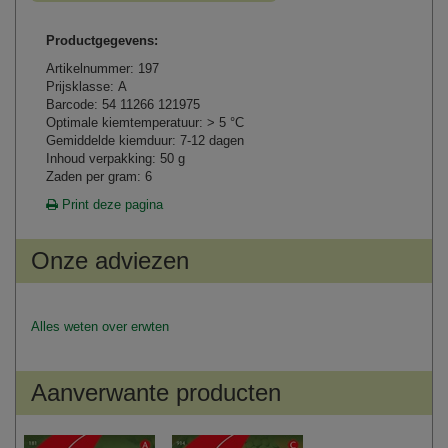
Productgegevens:
Artikelnummer: 197
Prijsklasse: A
Barcode: 54 11266 121975
Optimale kiemtemperatuur: > 5 °C
Gemiddelde kiemduur: 7-12 dagen
Inhoud verpakking: 50 g
Zaden per gram: 6
Print deze pagina
Onze adviezen
Alles weten over erwten
Aanverwante producten