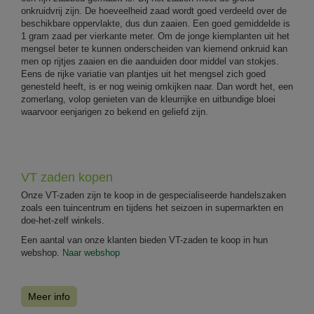
onkruidvrij zijn. De hoeveelheid zaad wordt goed verdeeld over de
beschikbare oppervlakte, dus dun zaaien. Een goed gemiddelde is
1 gram zaad per vierkante meter. Om de jonge kiemplanten uit het
mengsel beter te kunnen onderscheiden van kiemend onkruid kan
men op rijtjes zaaien en die aanduiden door middel van stokjes.
Eens de rijke variatie van plantjes uit het mengsel zich goed
genesteld heeft, is er nog weinig omkijken naar. Dan wordt het, een
zomerlang, volop genieten van de kleurrijke en uitbundige bloei
waarvoor eenjarigen zo bekend en geliefd zijn.
VT zaden kopen
Onze VT-zaden zijn te koop in de gespecialiseerde handelszaken
zoals een tuincentrum en tijdens het seizoen in supermarkten en
doe-het-zelf winkels.
Een aantal van onze klanten bieden VT-zaden te koop in hun
webshop.
Naar webshop
Meer info