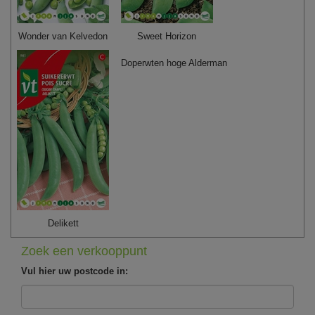
Wonder van Kelvedon
Sweet Horizon
Doperwten hoge Alderman
Delikett
Zoek een verkooppunt
Vul hier uw postcode in: