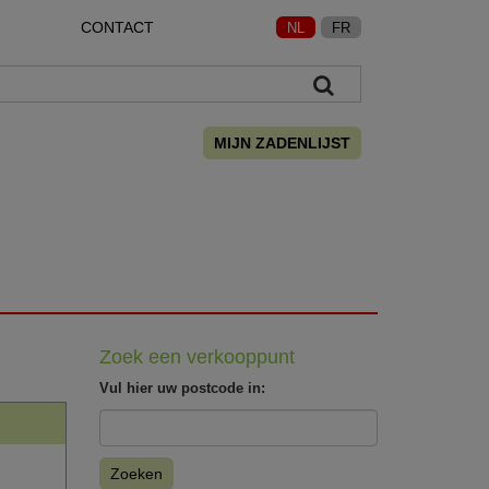
CONTACT
NL
FR
MIJN ZADENLIJST
Zoek een verkooppunt
Vul hier uw postcode in:
Zoeken