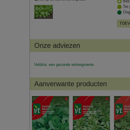
Bes
Ter 
Oog
TOEV
Onze adviezen
Veldsla: een gezonde wintergroente
Aanverwante producten