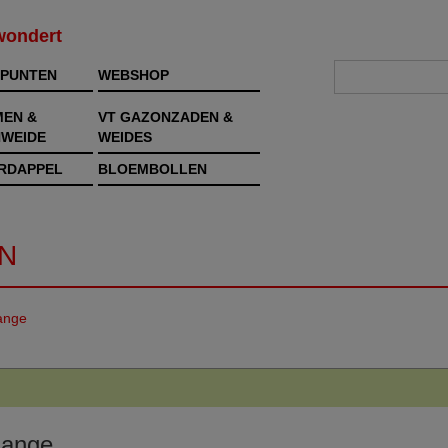
rwondert
PUNTEN
WEBSHOP
MEN &
VT GAZONZADEN &
WEIDE
WEIDES
RDAPPEL
BLOEMBOLLEN
N
lange
lange