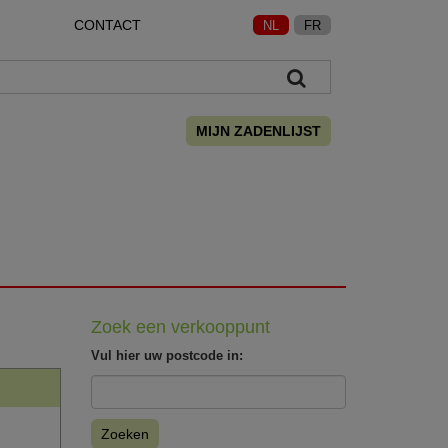
CONTACT
NL
FR
MIJN ZADENLIJST
Zoek een verkooppunt
Vul hier uw postcode in:
Zoeken