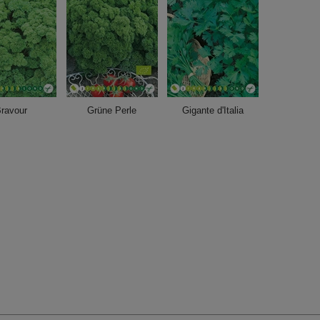
ravour
Grüne Perle
Gigante d'Italia