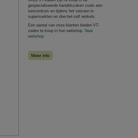
gespecialiseerde handelszaken zoals een
tuincentrum en tijdens het seizoen in
supermarkten en doe-het-zelf winkels.
Een aantal van onze klanten bieden VT-
zaden te koop in hun webshop.
Naar
webshop
Meer info