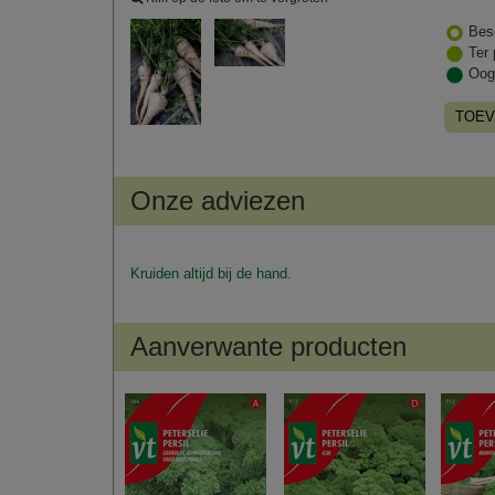
Bes
Ter 
Oog
TOEV
Onze adviezen
Kruiden altijd bij de hand.
Aanverwante producten