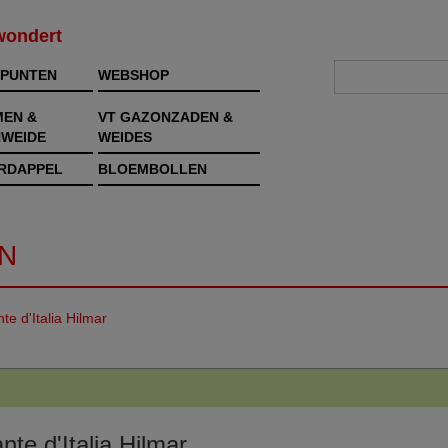
rwondert
PUNTEN
WEBSHOP
MEN &
VT GAZONZADEN &
WEIDE
WEIDES
RDAPPEL
BLOEMBOLLEN
N
te d'Italia Hilmar
nte d'Italia Hilmar