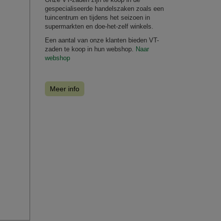
gespecialiseerde handelszaken zoals een
tuincentrum en tijdens het seizoen in
supermarkten en doe-het-zelf winkels.
Een aantal van onze klanten bieden VT-
zaden te koop in hun webshop.
Naar
webshop
Meer info