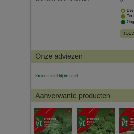
D
Bes
Ter 
Oog
TOEV
Onze adviezen
Kruiden altijd bij de hand.
Aanverwante producten