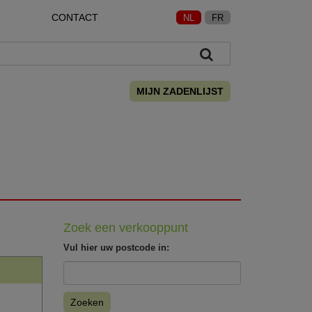
CONTACT
NL
FR
MIJN ZADENLIJST
Zoek een verkooppunt
Vul hier uw postcode in:
Zoeken