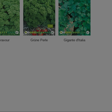
ravour
Grüne Perle
Gigante d'Italia