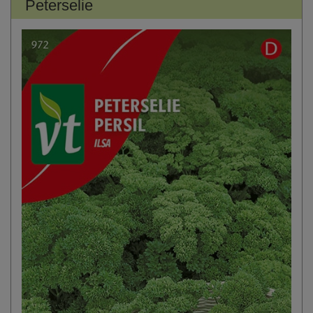
Peterselie