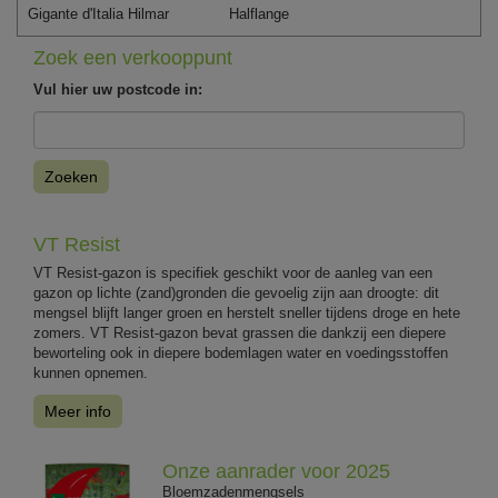
Gigante d'Italia Hilmar
Halflange
Zoek een verkooppunt
Vul hier uw postcode in:
Zoeken
VT Resist
VT Resist-gazon is specifiek geschikt voor de aanleg van een
gazon op lichte (zand)gronden die gevoelig zijn aan droogte: dit
mengsel blijft langer groen en herstelt sneller tijdens droge en hete
zomers. VT Resist-gazon bevat grassen die dankzij een diepere
beworteling ook in diepere bodemlagen water en voedingsstoffen
kunnen opnemen.
Meer info
Onze aanrader voor 2025
Bloemzadenmengsels