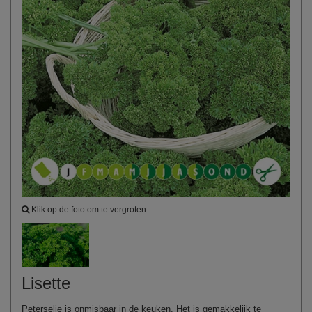
Klik op de foto om te vergroten
Lisette
Peterselie is onmisbaar in de keuken. Het is gemakkelijk te