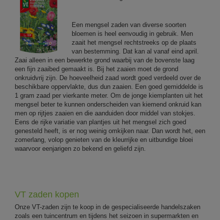
Een mengsel zaden van diverse soorten
bloemen is heel eenvoudig in gebruik. Men
zaait het mengsel rechtstreeks op de plaats
van bestemming. Dat kan al vanaf eind april.
Zaai alleen in een bewerkte grond waarbij van de bovenste laag
een fijn zaaibed gemaakt is. Bij het zaaien moet de grond
onkruidvrij zijn. De hoeveelheid zaad wordt goed verdeeld over de
beschikbare oppervlakte, dus dun zaaien. Een goed gemiddelde is
1 gram zaad per vierkante meter. Om de jonge kiemplanten uit het
mengsel beter te kunnen onderscheiden van kiemend onkruid kan
men op rijtjes zaaien en die aanduiden door middel van stokjes.
Eens de rijke variatie van plantjes uit het mengsel zich goed
genesteld heeft, is er nog weinig omkijken naar. Dan wordt het, een
zomerlang, volop genieten van de kleurrijke en uitbundige bloei
waarvoor eenjarigen zo bekend en geliefd zijn.
VT zaden kopen
Onze VT-zaden zijn te koop in de gespecialiseerde handelszaken
zoals een tuincentrum en tijdens het seizoen in supermarkten en