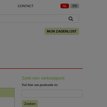
CONTACT
NL
FR
MIJN ZADENLIJST
Zoek een verkooppunt
Vul hier uw postcode in:
Zoeken