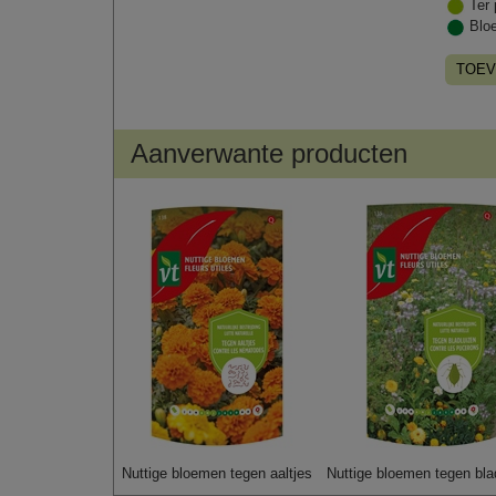
Ter 
Blo
TOEV
Aanverwante producten
Nuttige bloemen tegen aaltjes
Nuttige bloemen tegen bla