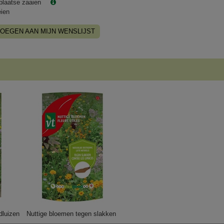
plaatse zaaien
eien
OEGEN AAN MIJN WENSLIJST
dluizen
Nuttige bloemen tegen slakken