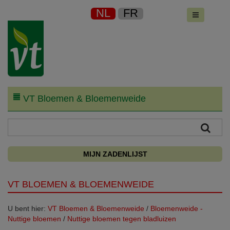
NL
FR
VT Bloemen & Bloemenweide
MIJN ZADENLIJST
VT BLOEMEN & BLOEMENWEIDE
U bent hier:
VT Bloemen & Bloemenweide
/
Bloemenweide -
Nuttige bloemen
/
Nuttige bloemen tegen bladluizen