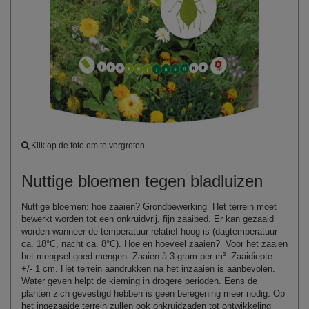
Klik op de foto om te vergroten
Nuttige bloemen tegen bladluizen
Nuttige bloemen: hoe zaaien? Grondbewerking Het terrein moet
bewerkt worden tot een onkruidvrij, fijn zaaibed. Er kan gezaaid
worden wanneer de temperatuur relatief hoog is (dagtemperatuur
ca. 18°C, nacht ca. 8°C). Hoe en hoeveel zaaien? Voor het zaaien
het mengsel goed mengen. Zaaien à 3 gram per m². Zaaidiepte:
+/- 1 cm. Het terrein aandrukken na het inzaaien is aanbevolen.
Water geven helpt de kieming in drogere perioden. Eens de
planten zich gevestigd hebben is geen beregening meer nodig. Op
het ingezaaide terrein zullen ook onkruidzaden tot ontwikkeling