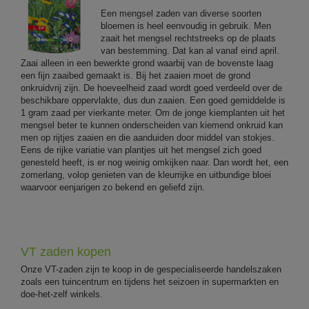
Een mengsel zaden van diverse soorten
bloemen is heel eenvoudig in gebruik. Men
zaait het mengsel rechtstreeks op de plaats
van bestemming. Dat kan al vanaf eind april.
Zaai alleen in een bewerkte grond waarbij van de bovenste laag
een fijn zaaibed gemaakt is. Bij het zaaien moet de grond
onkruidvrij zijn. De hoeveelheid zaad wordt goed verdeeld over de
beschikbare oppervlakte, dus dun zaaien. Een goed gemiddelde is
1 gram zaad per vierkante meter. Om de jonge kiemplanten uit het
mengsel beter te kunnen onderscheiden van kiemend onkruid kan
men op rijtjes zaaien en die aanduiden door middel van stokjes.
Eens de rijke variatie van plantjes uit het mengsel zich goed
genesteld heeft, is er nog weinig omkijken naar. Dan wordt het, een
zomerlang, volop genieten van de kleurrijke en uitbundige bloei
waarvoor eenjarigen zo bekend en geliefd zijn.
VT zaden kopen
Onze VT-zaden zijn te koop in de gespecialiseerde handelszaken
zoals een tuincentrum en tijdens het seizoen in supermarkten en
doe-het-zelf winkels.