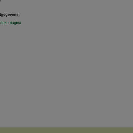
tgegevens:
 deze pagina