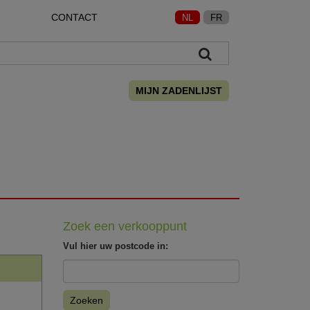
CONTACT
NL
FR
MIJN ZADENLIJST
Zoek een verkooppunt
Vul hier uw postcode in:
Zoeken