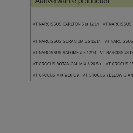
Aanverwante producten
VT NARCISSUS CARLTON 5 st 12/14
VT NARCISSUS T
VT NARCISSUS GERANIUM à 5 12/14
VT NARCISSUS 
VT NARCISSUS SALOME à 5 12/14
VT NARCISSUS DI
VT CROCUS BOTANICAL MIX à 20 5/+
VT CROCUS JE
VT CROCUS MIX à 10 8/9
VT CROCUS YELLOW GIANT