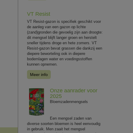
VT Resist
VT Resist-gazon is specifiek geschikt voor
de aanleg van een gazon op lichte
(zand)gronden die gevoelig zijn aan droogte:
dit mengsel blijft langer groen en herstelt
sneller tijdens droge en hete zomers. VT
Resist-gazon bevat grassen die dankzij een
diepere beworteling ook in diepere
bodemlagen water en voedingsstoffen
kunnen opnemen.
Meer info
Onze aanrader voor
2025
Bloemzadenmengsels
Een mengsel zaden van
diverse soorten bloemen is heel eenvoudig
in gebruik. Men zaait het mengsel