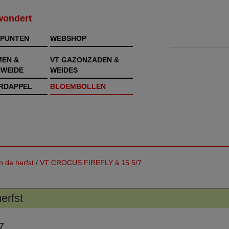
rwondert
PUNTEN
WEBSHOP
MEN &
VT GAZONZADEN &
WEIDE
WEIDES
RDAPPEL
BLOEMBOLLEN
n de herfst
/
VT CROCUS FIREFLY à 15 5/7
erfst
7