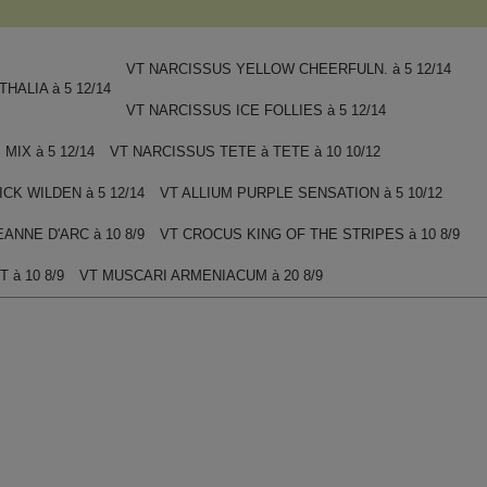
VT NARCISSUS YELLOW CHEERFULN. à 5 12/14
HALIA à 5 12/14
VT NARCISSUS ICE FOLLIES à 5 12/14
MIX à 5 12/14
VT NARCISSUS TETE à TETE à 10 10/12
CK WILDEN à 5 12/14
VT ALLIUM PURPLE SENSATION à 5 10/12
ANNE D'ARC à 10 8/9
VT CROCUS KING OF THE STRIPES à 10 8/9
 à 10 8/9
VT MUSCARI ARMENIACUM à 20 8/9