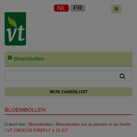
NL
FR
Bloembollen
MIJN ZADENLIJST
BLOEMBOLLEN
U bent hier:
Bloembollen
/
Bloembollen om te planten in de herfst
/
VT CROCUS FIREFLY à 15 5/7