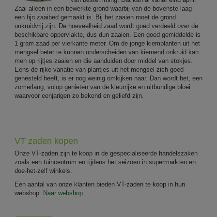
Zaai alleen in een bewerkte grond waarbij van de bovenste laag
een fijn zaaibed gemaakt is. Bij het zaaien moet de grond
onkruidvrij zijn. De hoeveelheid zaad wordt goed verdeeld over de
beschikbare oppervlakte, dus dun zaaien. Een goed gemiddelde is
1 gram zaad per vierkante meter. Om de jonge kiemplanten uit het
mengsel beter te kunnen onderscheiden van kiemend onkruid kan
men op rijtjes zaaien en die aanduiden door middel van stokjes.
Eens de rijke variatie van plantjes uit het mengsel zich goed
genesteld heeft, is er nog weinig omkijken naar. Dan wordt het, een
zomerlang, volop genieten van de kleurrijke en uitbundige bloei
waarvoor eenjarigen zo bekend en geliefd zijn.
VT zaden kopen
Onze VT-zaden zijn te koop in de gespecialiseerde handelszaken
zoals een tuincentrum en tijdens het seizoen in supermarkten en
doe-het-zelf winkels.
Een aantal van onze klanten bieden VT-zaden te koop in hun
webshop.
Naar webshop