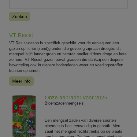
Zoeken
VT Resist
VT Resist-gazon is specifiek geschikt voor de aanleg van een
gazon op lichte (zand)gronden die gevoelig zijn aan droogte: dit
mengsel blijft langer groen en herstelt sneller tijdens droge en hete
zomers. VT Resist-gazon bevat grassen die dankzij een diepere
beworteling ook in diepere bodemlagen water en voedingsstoffen
kunnen opnemen.
Meer info
Onze aanrader voor 2025
Bloemzadenmengsels
Een mengsel zaden van diverse soorten
bloemen is heel eenvoudig in gebruik. Men
zaait het mengsel rechtstreeks op de plaats
van bestemming. Dat kan al vanaf eind april.