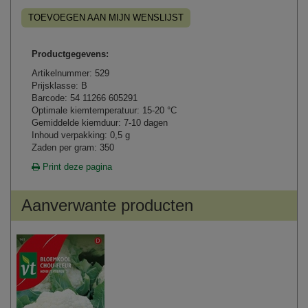
TOEVOEGEN AAN MIJN WENSLIJST
Productgegevens:
Artikelnummer: 529
Prijsklasse: B
Barcode: 54 11266 605291
Optimale kiemtemperatuur: 15-20 °C
Gemiddelde kiemduur: 7-10 dagen
Inhoud verpakking: 0,5 g
Zaden per gram: 350
Print deze pagina
Aanverwante producten