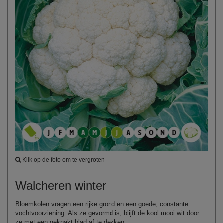
Klik op de foto om te vergroten
Walcheren winter
Bloemkolen vragen een rijke grond en een goede, constante
vochtvoorziening. Als ze gevormd is, blijft de kool mooi wit door
ze met een geknakt blad af te dekken.