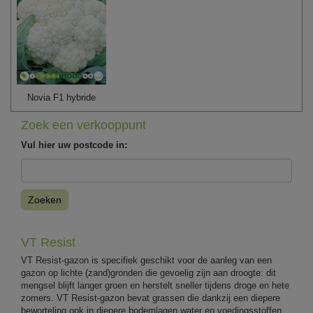
Novia F1 hybride
Zoek een verkooppunt
Vul hier uw postcode in:
Zoeken
VT Resist
VT Resist-gazon is specifiek geschikt voor de aanleg van een
gazon op lichte (zand)gronden die gevoelig zijn aan droogte: dit
mengsel blijft langer groen en herstelt sneller tijdens droge en hete
zomers. VT Resist-gazon bevat grassen die dankzij een diepere
beworteling ook in diepere bodemlagen water en voedingsstoffen