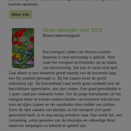
kunnen opnemen.
Meer info
Onze aanrader voor 2025
Bloemzadenmengsels
Een mengsel zaden van diverse soorten
bloemen is heel eenvoudig in gebruik. Men
zaait het mengsel rechtstreeks op de plaats
van bestemming. Dat kan al vanaf eind april.
Zaai alleen in een bewerkte grond waarbij van de bovenste laag
een fijn zaaibed gemaakt is. Bij het zaaien moet de grond
onkruidvrij zijn. De hoeveelheid zaad wordt goed verdeeld over de
beschikbare oppervlakte, dus dun zaaien. Een goed gemiddelde is
1 gram zaad per vierkante meter. Om de jonge kiemplanten uit het
mengsel beter te kunnen onderscheiden van kiemend onkruid kan
men op rijtjes zaaien en die aanduiden door middel van stokjes.
Eens de rijke variatie van plantjes uit het mengsel zich goed
genesteld heeft, is er nog weinig omkijken naar. Dan wordt het, een
zomerlang, volop genieten van de kleurrijke en uitbundige bloei
waarvoor eenjarigen zo bekend en geliefd zijn.