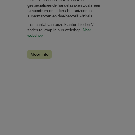
gespecialiseerde handelszaken zoals een
tuincentrum en tijdens het seizoen in
supermarkten en doe-het-zelf winkels.
Een aantal van onze klanten bieden VT-
zaden te koop in hun webshop.
Naar
webshop
Meer info