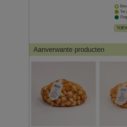
Bes
Ter 
Oog
TOEV
Aanverwante producten