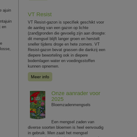
e ajuin
VT Resist
ntajuin
VT Resist-gazon is specifiek geschikt voor
t en
de aanleg van een gazon op lichte
(zand)gronden die gevoelig zijn aan droogte:
dit mengsel blijft langer groen en herstelt
le
sneller tijdens droge en hete zomers. VT
losse,
Resist-gazon bevat grassen die dankzij een
diepere beworteling ook in diepere
bodemlagen water en voedingsstoffen
kunnen opnemen.
Meer info
Onze aanrader voor
2025
Bloemzadenmengsels
Een mengsel zaden van
diverse soorten bloemen is heel eenvoudig
in gebruik. Men zaait het mengsel