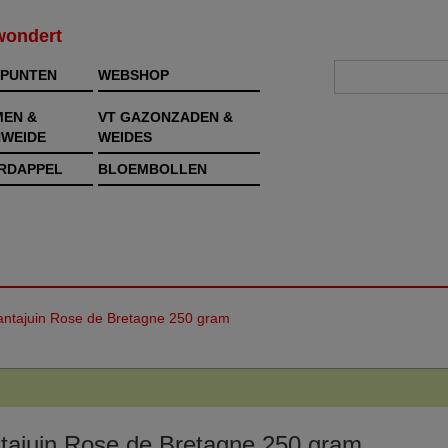
rwondert
PUNTEN
WEBSHOP
MEN &
VT GAZONZADEN &
WEIDE
WEIDES
RDAPPEL
BLOEMBOLLEN
antajuin Rose de Bretagne 250 gram
tajuin Rose de Bretagne 250 gram