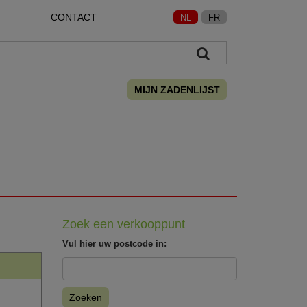
CONTACT
NL
FR
MIJN ZADENLIJST
Zoek een verkooppunt
Vul hier uw postcode in:
Zoeken