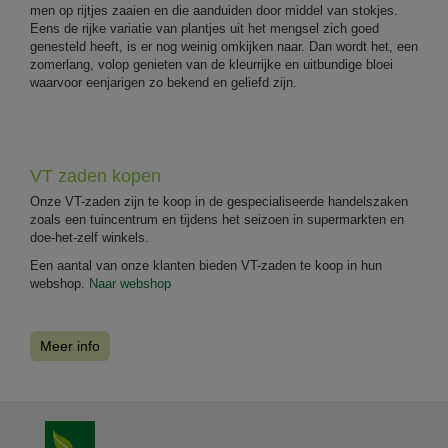
men op rijtjes zaaien en die aanduiden door middel van stokjes.
Eens de rijke variatie van plantjes uit het mengsel zich goed
genesteld heeft, is er nog weinig omkijken naar. Dan wordt het, een
zomerlang, volop genieten van de kleurrijke en uitbundige bloei
waarvoor eenjarigen zo bekend en geliefd zijn.
VT zaden kopen
Onze VT-zaden zijn te koop in de gespecialiseerde handelszaken
zoals een tuincentrum en tijdens het seizoen in supermarkten en
doe-het-zelf winkels.
Een aantal van onze klanten bieden VT-zaden te koop in hun
webshop.
Naar webshop
Meer info