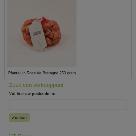
Plantajuin Rose de Bretagne 250 gram
Zoek een verkooppunt
Vul hier uw postcode in:
Zoeken
VT Resist