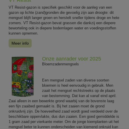
VT Resist-gazon is specifiek geschikt voor de aanleg van een
gazon op lichte (zand)gronden die gevoelig zijn aan droogte: dit
mengsel blijft langer groen en herstelt sneller tijdens droge en hete
zomers. VT Resist-gazon bevat grassen die dankzij een diepere
beworteling ook in diepere bodemlagen water en voedingsstoffen
kunnen opnemen.
Meer info
Onze aanrader voor 2025
Bloemzadenmengsels
Een mengsel zaden van diverse soorten
bloemen is heel eenvoudig in gebruik. Men
zaait het mengsel rechtstreeks op de plaats
van bestemming. Dat kan al vanaf eind april.
Zaai alleen in een bewerkte grond waarbij van de bovenste laag
een fijn zaaibed gemaakt is. Bij het zaaien moet de grond
onkruidvrij zijn. De hoeveelheid zaad wordt goed verdeeld over de
beschikbare oppervlakte, dus dun zaaien. Een goed gemiddelde is
1 gram zaad per vierkante meter. Om de jonge kiemplanten uit het
mengsel beter te kunnen onderscheiden van kiemend onkruid kan