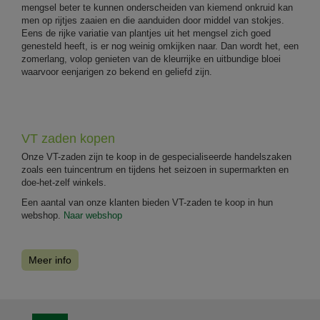
mengsel beter te kunnen onderscheiden van kiemend onkruid kan
men op rijtjes zaaien en die aanduiden door middel van stokjes.
Eens de rijke variatie van plantjes uit het mengsel zich goed
genesteld heeft, is er nog weinig omkijken naar. Dan wordt het, een
zomerlang, volop genieten van de kleurrijke en uitbundige bloei
waarvoor eenjarigen zo bekend en geliefd zijn.
VT zaden kopen
Onze VT-zaden zijn te koop in de gespecialiseerde handelszaken
zoals een tuincentrum en tijdens het seizoen in supermarkten en
doe-het-zelf winkels.
Een aantal van onze klanten bieden VT-zaden te koop in hun
webshop.
Naar webshop
Meer info