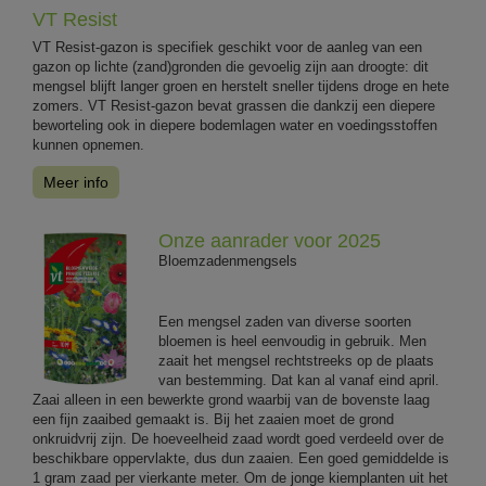
VT Resist
VT Resist-gazon is specifiek geschikt voor de aanleg van een
gazon op lichte (zand)gronden die gevoelig zijn aan droogte: dit
mengsel blijft langer groen en herstelt sneller tijdens droge en hete
zomers. VT Resist-gazon bevat grassen die dankzij een diepere
beworteling ook in diepere bodemlagen water en voedingsstoffen
kunnen opnemen.
Meer info
Onze aanrader voor 2025
Bloemzadenmengsels
Een mengsel zaden van diverse soorten
bloemen is heel eenvoudig in gebruik. Men
zaait het mengsel rechtstreeks op de plaats
van bestemming. Dat kan al vanaf eind april.
Zaai alleen in een bewerkte grond waarbij van de bovenste laag
een fijn zaaibed gemaakt is. Bij het zaaien moet de grond
onkruidvrij zijn. De hoeveelheid zaad wordt goed verdeeld over de
beschikbare oppervlakte, dus dun zaaien. Een goed gemiddelde is
1 gram zaad per vierkante meter. Om de jonge kiemplanten uit het