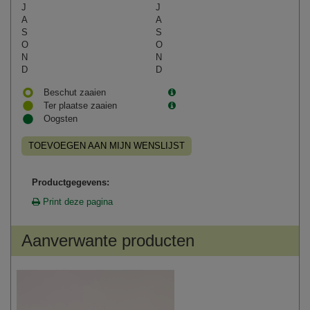
J
J
A
A
S
S
O
O
N
N
D
D
Beschut zaaien
Ter plaatse zaaien
Oogsten
TOEVOEGEN AAN MIJN WENSLIJST
Productgegevens:
Print deze pagina
Aanverwante producten