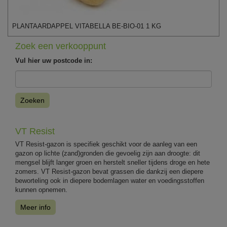
PLANTAARDAPPEL VITABELLA BE-BIO-01 1 KG
Zoek een verkooppunt
Vul hier uw postcode in:
Zoeken
VT Resist
VT Resist-gazon is specifiek geschikt voor de aanleg van een
gazon op lichte (zand)gronden die gevoelig zijn aan droogte: dit
mengsel blijft langer groen en herstelt sneller tijdens droge en hete
zomers. VT Resist-gazon bevat grassen die dankzij een diepere
beworteling ook in diepere bodemlagen water en voedingsstoffen
kunnen opnemen.
Meer info