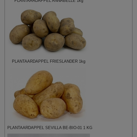
PLANTAARDAPPEL ANNABELLE 1kg
PLANTAARDAPPEL FRIESLANDER 1kg
PLANTAARDAPPEL SEVILLA BE-BIO-01 1 KG