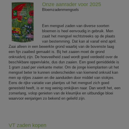
Onze aanrader voor 2025
Bloemzadenmengsels
Een mengsel zaden van diverse soorten
bloemen is heel eenvoudig in gebruik. Men
zaait het mengsel rechtstreeks op de plaats
van bestemming. Dat kan al vanaf eind april.
Zaai alleen in een bewerkte grond waarbij van de bovenste laag
een fijn zaaibed gemaakt is. Bij het zaaien moet de grond
onkruidvrij zijn. De hoeveelheid zaad wordt goed verdeeld over de
beschikbare oppervlakte, dus dun zaaien. Een goed gemiddelde is
1 gram zaad per vierkante meter. Om de jonge kiemplanten uit het
mengsel beter te kunnen onderscheiden van kiemend onkruid kan
men op rijtjes zaaien en die aanduiden door middel van stokjes.
Eens de rijke variatie van plantjes uit het mengsel zich goed
genesteld heeft, is er nog weinig omkijken naar. Dan wordt het, een
zomerlang, volop genieten van de kleurrijke en uitbundige bloei
waarvoor eenjarigen zo bekend en geliefd zijn.
VT zaden kopen