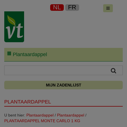
NL
FR
Plantaardappel
MIJN ZADENLIJST
PLANTAARDAPPEL
U bent hier:
Plantaardappel
/
Plantaardappel
/
PLANTAARDAPPEL MONTE CARLO 1 KG