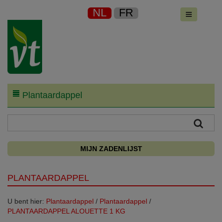
NL
FR
Plantaardappel
MIJN ZADENLIJST
PLANTAARDAPPEL
U bent hier:
Plantaardappel
/
Plantaardappel
/
PLANTAARDAPPEL ALOUETTE 1 KG