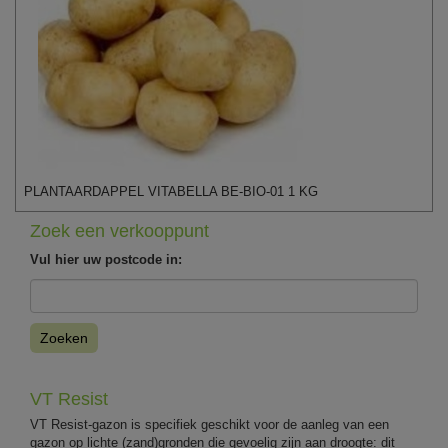
PLANTAARDAPPEL VITABELLA BE-BIO-01 1 KG
Zoek een verkooppunt
Vul hier uw postcode in:
Zoeken
VT Resist
VT Resist-gazon is specifiek geschikt voor de aanleg van een
gazon op lichte (zand)gronden die gevoelig zijn aan droogte: dit