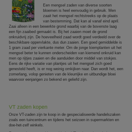
Een mengsel zaden van diverse soorten
bloemen is heel eenvoudig in gebruik. Men
zaait het mengsel rechtstreeks op de plaats
van bestemming. Dat kan al vanaf eind april.
Zaai alleen in een bewerkte grond waarbij van de bovenste laag
een fijn zaaibed gemaakt is. Bij het zaaien moet de grond
onkruidvrij zijn. De hoeveelheid zaad wordt goed verdeeld over de
beschikbare oppervlakte, dus dun zaaien. Een goed gemiddelde is
1 gram zaad per vierkante meter. Om de jonge kiemplanten uit het
mengsel beter te kunnen onderscheiden van kiemend onkruid kan
men op rijtjes zaaien en die aanduiden door middel van stokjes.
Eens de rijke variatie van plantjes uit het mengsel zich goed
genesteld heeft, is er nog weinig omkijken naar. Dan wordt het, een
zomerlang, volop genieten van de kleurrijke en uitbundige bloei
waarvoor eenjarigen zo bekend en geliefd zijn.
VT zaden kopen
Onze VT-zaden zijn te koop in de gespecialiseerde handelszaken
zoals een tuincentrum en tijdens het seizoen in supermarkten en
doe-het-zelf winkels.