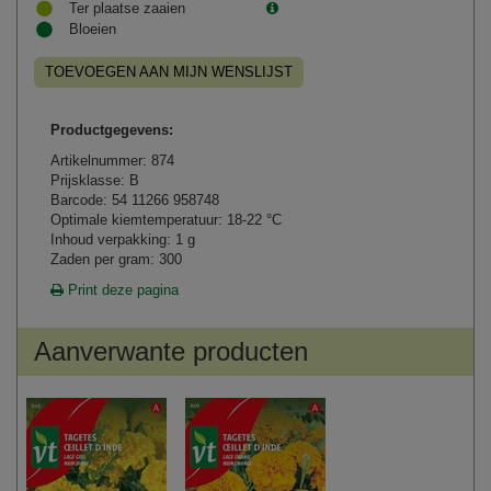
Ter plaatse zaaien
Bloeien
TOEVOEGEN AAN MIJN WENSLIJST
Productgegevens:
Artikelnummer: 874
Prijsklasse: B
Barcode: 54 11266 958748
Optimale kiemtemperatuur: 18-22 °C
Inhoud verpakking: 1 g
Zaden per gram: 300
Print deze pagina
Aanverwante producten