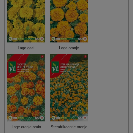
Lage geel
Lage oranje
Lage oranje-bruin
Sterafrikaantje oranje