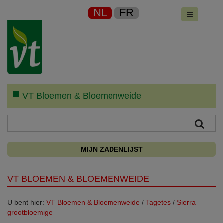
NL
FR
VT Bloemen & Bloemenweide
MIJN ZADENLIJST
VT BLOEMEN & BLOEMENWEIDE
U bent hier:
VT Bloemen & Bloemenweide
/
Tagetes
/
Sierra
grootbloemige