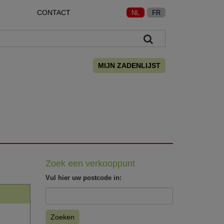
CONTACT
NL
FR
MIJN ZADENLIJST
Zoek een verkooppunt
Vul hier uw postcode in:
Zoeken