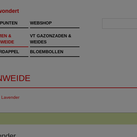
rwondert
PUNTEN
WEBSHOP
MEN &
VT GAZONZADEN &
WEIDE
WEIDES
RDAPPEL
BLOEMBOLLEN
NWEIDE
/
Lavender
ender