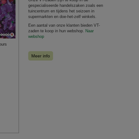
gespecialiseerde handelszaken zoals een
tuincentrum en tijdens het seizoen in
supermarkten en doe-het-zelf winkels.
Een aantal van onze klanten bieden VT-
zaden te koop in hun webshop.
Naar
webshop
ours
Meer info