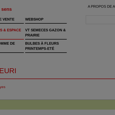
A PROPOS DE 
s sens
E VENTE
WEBSHOP
S & ESPACE
VT SEMECES GAZON &
PRAIRIE
OMME DE
BULBES À FLEURS
PRINTEMPS-ETÉ
EURI
eyes