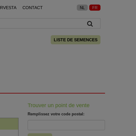
ARVESTA
CONTACT
NL
FR
LISTE DE SEMENCES
Trouver un point de vente
Remplissez votre code postal: