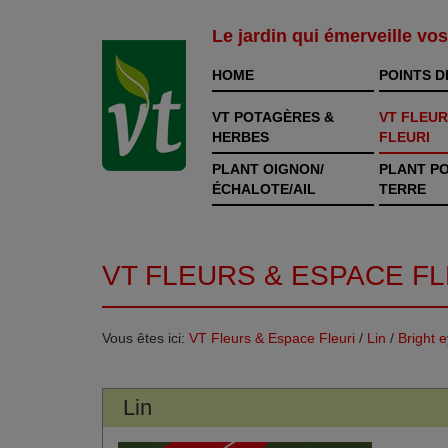
Le jardin qui émerveille vo
HOME
POINTS D
VT POTAGÈRES &
VT FLEUR
HERBES
FLEURI
PLANT OIGNON/
PLANT P
ÉCHALOTE/AIL
TERRE
VT FLEURS & ESPACE FL
Vous êtes ici:
VT Fleurs & Espace Fleuri
/
Lin
/
Bright 
Lin