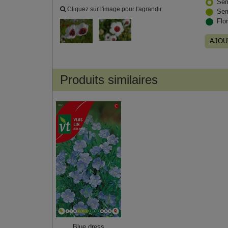
Sem
Cliquez sur l'image pour l'agrandir
Sem
Flo
AJOU
Produits similaires
Blue dress