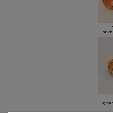
Echalote
Oignon à