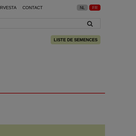
ARVESTA
CONTACT
NL
FR
LISTE DE SEMENCES