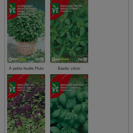
À petite feuille Pluto
Basilic citron