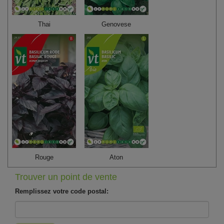
Thai
Genovese
Rouge
Aton
Trouver un point de vente
Remplissez votre code postal: