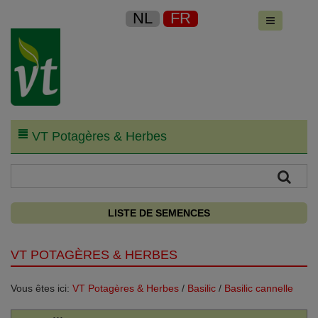
NL
FR
VT Potagères & Herbes
LISTE DE SEMENCES
VT POTAGÈRES & HERBES
Vous êtes ici:
VT Potagères & Herbes
/
Basilic
/
Basilic cannelle