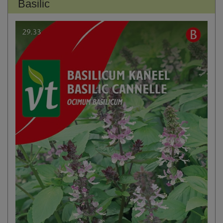
Basilic