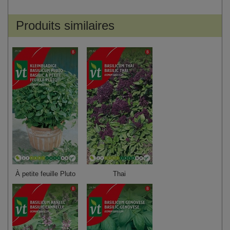
Produits similaires
À petite feuille Pluto
Thai