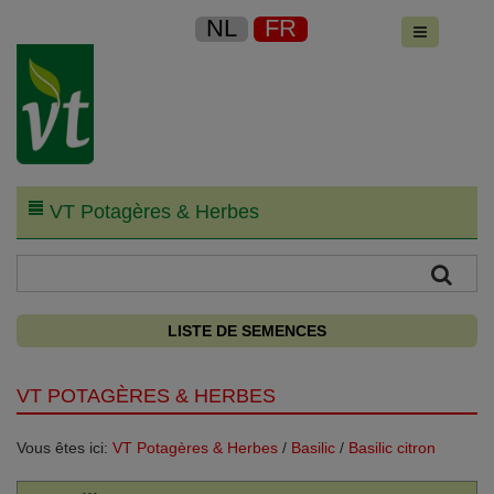
NL
FR
VT Potagères & Herbes
LISTE DE SEMENCES
VT POTAGÈRES & HERBES
Vous êtes ici:
VT Potagères & Herbes
/
Basilic
/
Basilic citron