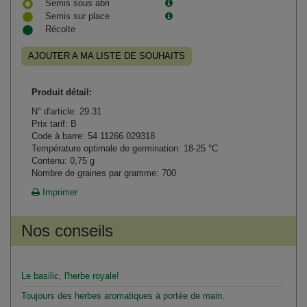
Semis sous abri
Semis sur place
Récolte
AJOUTER A MA LISTE DE SOUHAITS
Produit détail:
N° d'article: 29.31
Prix tarif: B
Code à barre: 54 11266 029318
Température optimale de germination: 18-25 °C
Contenu: 0,75 g
Nombre de graines par gramme: 700
Imprimer
Nos conseils
Le basilic, l'herbe royale!
Toujours des herbes aromatiques à portée de main.