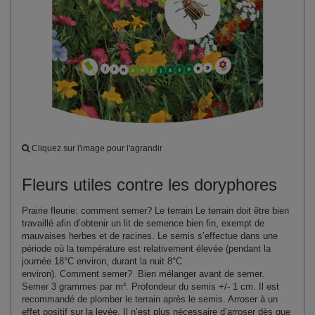
Cliquez sur l'image pour l'agrandir
Fleurs utiles contre les doryphores
Prairie fleurie: comment semer?
Le terrain
Le terrain doit être bien
travaillé afin d’obtenir un lit de semence bien fin, exempt de
mauvaises herbes et de racines. Le semis s’effectue dans une
période où la température est relativement élevée (pendant la
journée 18°C environ, durant la nuit 8°C
environ).
Comment semer?
Bien mélanger avant de semer.
Semer
3
grammes par m². Profondeur du semis +/- 1 cm. Il est
recommandé de plomber le terrain après le semis. Arroser à un
effet positif sur la levée. Il n’est plus nécessaire d’arroser dès que