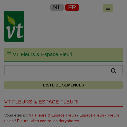
NL
FR
VT Fleurs & Espace Fleuri
LISTE DE SEMENCES
VT FLEURS & ESPACE FLEURI
Vous êtes ici:
VT Fleurs & Espace Fleuri
/
Espace Fleuri - Fleurs
utiles
/
Fleurs utiles contre les doryphores