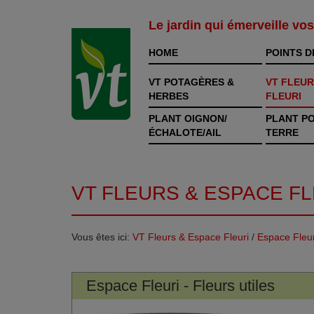
Le jardin qui émerveille vo
HOME
POINTS D
VT POTAGÈRES &
VT FLEUR
HERBES
FLEURI
PLANT OIGNON/
PLANT P
ÉCHALOTE/AIL
TERRE
VT FLEURS & ESPACE FL
Vous êtes ici:
VT Fleurs & Espace Fleuri
/
Espace Fleuri
Espace Fleuri - Fleurs utiles