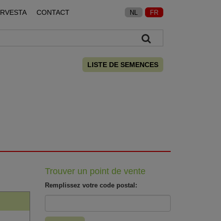
ARVESTA
CONTACT
NL
FR
LISTE DE SEMENCES
Trouver un point de vente
Remplissez votre code postal: