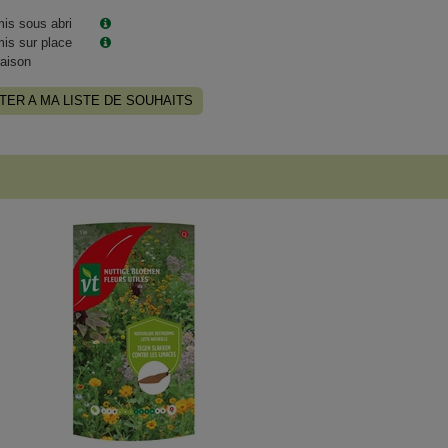
is sous abri
is sur place
raison
TER A MA LISTE DE SOUHAITS