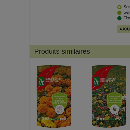
Sem
Sem
Flo
AJOU
Produits similaires