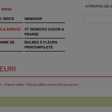
A PROPOS DE 
s sens
E VENTE
WEBSHOP
S & ESPACE
VT SEMECES GAZON &
PRAIRIE
OMME DE
BULBES À FLEURS
PRINTEMPS-ETÉ
EURI
 - Fleurs utiles
/
Fleurs utiles contre les pucerons