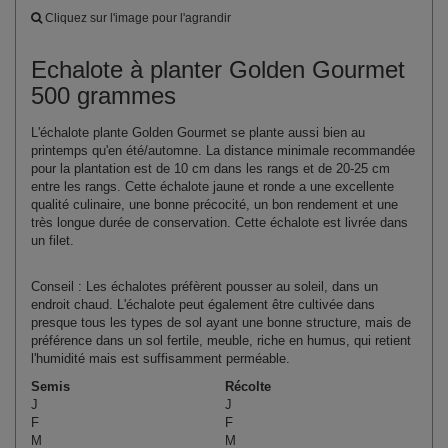
Cliquez sur l'image pour l'agrandir
Echalote à planter Golden Gourmet
500 grammes
L'échalote plante Golden Gourmet se plante aussi bien au
printemps qu'en été/automne. La distance minimale recommandée
pour la plantation est de 10 cm dans les rangs et de 20-25 cm
entre les rangs. Cette échalote jaune et ronde a une excellente
qualité culinaire, une bonne précocité, un bon rendement et une
très longue durée de conservation. Cette échalote est livrée dans
un filet.
Conseil : Les échalotes préfèrent pousser au soleil, dans un
endroit chaud. L'échalote peut également être cultivée dans
presque tous les types de sol ayant une bonne structure, mais de
préférence dans un sol fertile, meuble, riche en humus, qui retient
l'humidité mais est suffisamment perméable.
Semis
Récolte
J
J
F
F
M
M